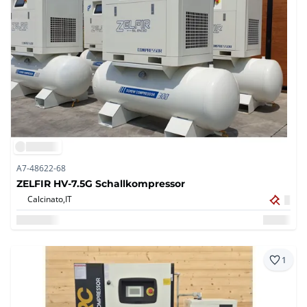
A7-48622-68
ZELFIR HV-7.5G Schallkompressor
Calcinato,
IT
1