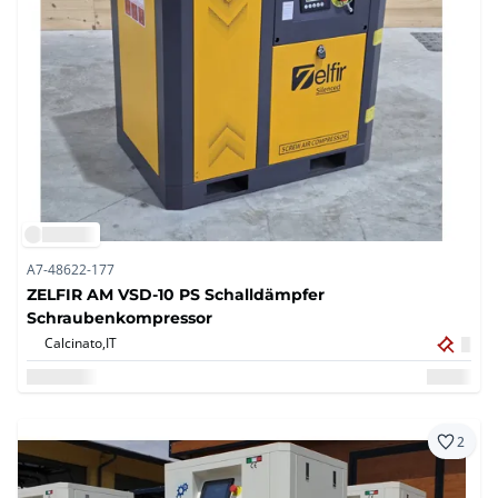
A7-48622-177
ZELFIR AM VSD-10 PS Schalldämpfer
Schraubenkompressor
Calcinato,
IT
2