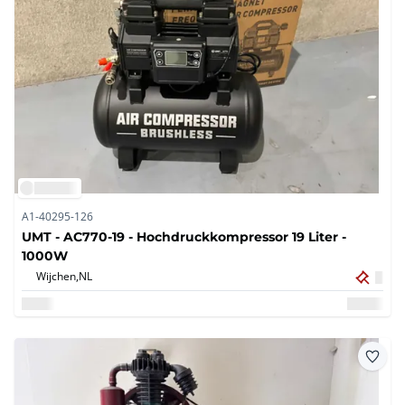
A1-40295-126
UMT - AC770-19 - Hochdruckkompressor 19 Liter -
1000W
Wijchen,
NL