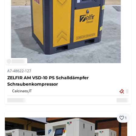
A7-48622-127
ZELFIR AM VSD-10 PS Schalldämpfer
Schraubenkompressor
Calcinato,
IT
1