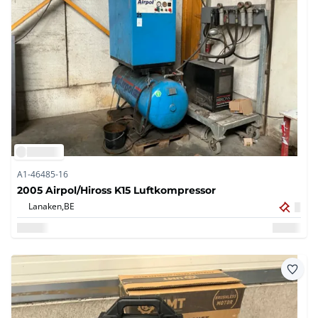
A1-46485-16
2005 Airpol/Hiross K15 Luftkompressor
Lanaken,
BE