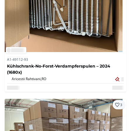
A1-49112-93
Kühlschrank-No-Forst-Verdampferspulen – 2024
(1680x)
Aricestii Rahtivani,
RO
3