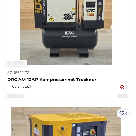
A7-48622-72
DRC AM-10AP-Kompressor mit Trockner
Calcinato,
IT
4