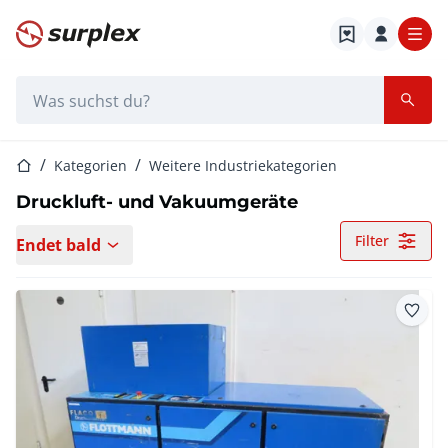
Startseite
Suchleiste
Startseite
Kategorien
Weitere Industriekategorien
Druckluft- und Vakuumgeräte
Filter
Endet bald