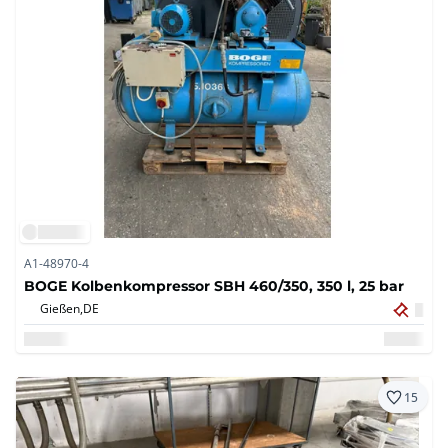
A1-48970-4
BOGE Kolbenkompressor SBH 460/350, 350 l, 25 bar
Gießen,
DE
15