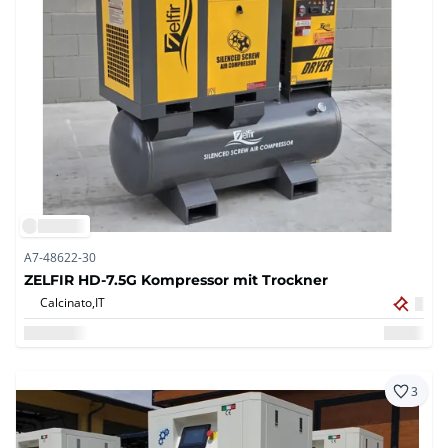
A7-48622-30
ZELFIR HD-7.5G Kompressor mit Trockner
Calcinato,
IT
3