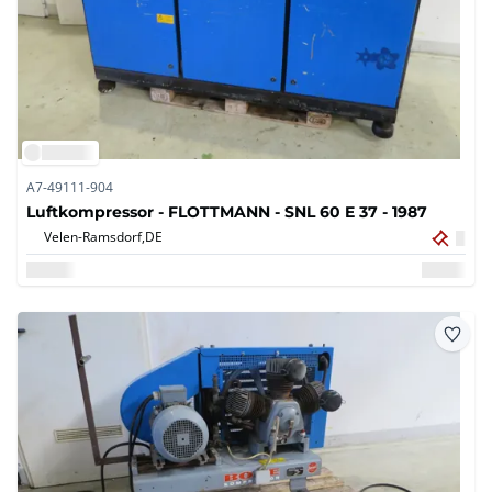
A7-49111-904
Luftkompressor - FLOTTMANN - SNL 60 E 37 - 1987
Velen-Ramsdorf,
DE