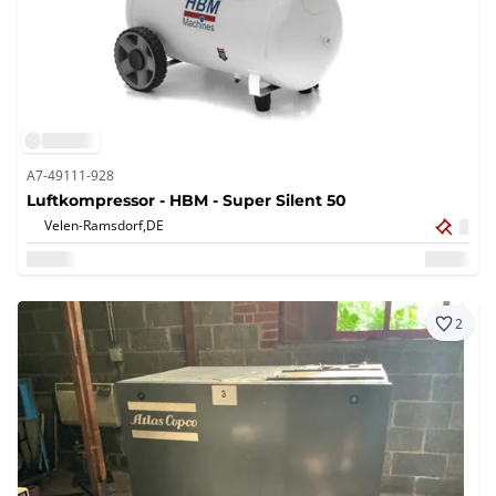
A7-49111-928
Luftkompressor - HBM - Super Silent 50
Velen-Ramsdorf,
DE
2