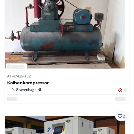
A1-47439-132
Kolbenkompressor
's-Gravenhage,
NL
2