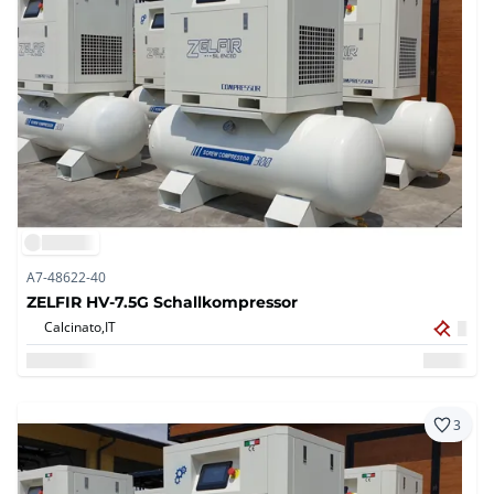
A7-48622-40
ZELFIR HV-7.5G Schallkompressor
Calcinato,
IT
3