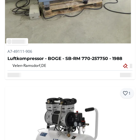
A7-49111-906
Luftkompressor - BOGE - SB-RM 770-257750 - 1988
Velen-Ramsdorf,
DE
1