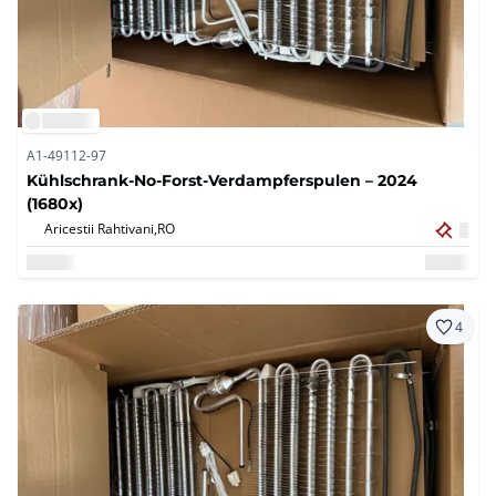
A1-49112-97
Kühlschrank-No-Forst-Verdampferspulen – 2024
(1680x)
Aricestii Rahtivani,
RO
4