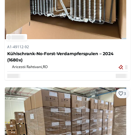
A1-49112-92
Kühlschrank-No-Forst-Verdampferspulen – 2024
(1680x)
Aricestii Rahtivani,
RO
3