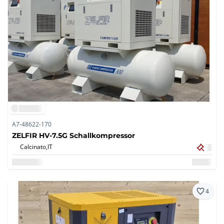
A7-48622-170
ZELFIR HV-7.5G Schallkompressor
Calcinato,
IT
4