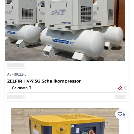
A7-48622-5
ZELFIR HV-7.5G Schallkompressor
Calcinato,
IT
6