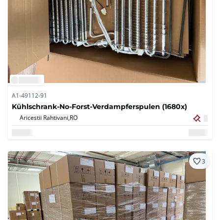
A1-49112-91
Kühlschrank-No-Forst-Verdampferspulen (1680x)
Aricestii Rahtivani,
RO
3