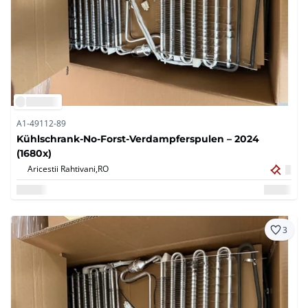
A1-49112-89
Kühlschrank-No-Forst-Verdampferspulen – 2024
(1680x)
Aricestii Rahtivani,
RO
3