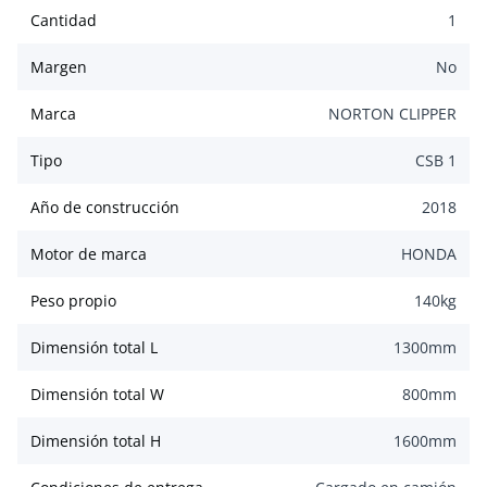
Cantidad
1
Margen
No
Marca
NORTON CLIPPER
Tipo
CSB 1
Año de construcción
2018
Motor de marca
HONDA
Peso propio
140
kg
Dimensión total L
1300
mm
Dimensión total W
800
mm
Dimensión total H
1600
mm