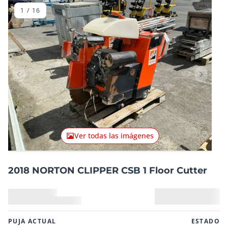
1
/
16
Artículo anterior
Artículo
Ver todas las imágenes
2018 NORTON CLIPPER CSB 1 Floor Cutter
PUJA ACTUAL
ESTADO