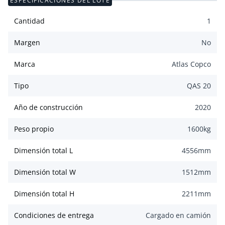
ESPECIFICACIONES DEL LOTE
Cantidad
1
Margen
No
Marca
Atlas Copco
Tipo
QAS 20
Año de construcción
2020
Peso propio
1600
kg
Dimensión total L
4556
mm
Dimensión total W
1512
mm
Dimensión total H
2211
mm
Condiciones de entrega
Cargado en camión