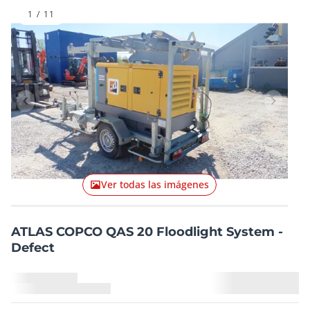
1
/
11
Artículo anterior
Artículo
Ver todas las imágenes
ATLAS COPCO QAS 20 Floodlight System -
Defect