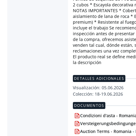
2 cubos * Escayola decorativa m
NOTAS IMPORTANTES * Cobertur
aislamiento de lana de roca * 
premium) * Resistente al fuego
incluye el trabajo Se recomien
inspección antes de presentar 
de la compra, ofrecemos asisten
venden tal cual, dónde están, 
reclamaciones una vez completa
El producto real se define med
la descripción
DETALLES ADICIONALES
Visualización: 05.06.2026
Colección: 18-19.06.2026
DOCUMENTOS
Condizioni d'asta - Romania
Versteigerungsbedingunge
Auction Terms - Romania -