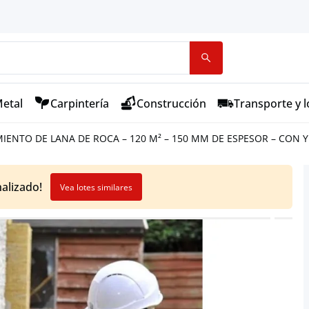
etal
Carpintería
Construcción
Transporte y l
MIENTO DE LANA DE ROCA – 120 M² – 150 MM DE ESPESOR – CON
nalizado!
Vea lotes similares