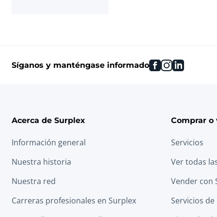
facebook
instagram
linkedin
Síganos y manténgase informado
Acerca de Surplex
Comprar o 
Información general
Servicios
Nuestra historia
Ver todas la
Nuestra red
Vender con 
Carreras profesionales en Surplex
Servicios de