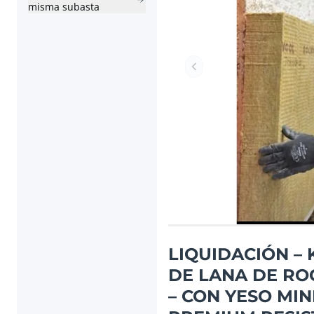
misma subasta
Artículo anterior
LIQUIDACIÓN –
DE LANA DE ROC
– CON YESO MI