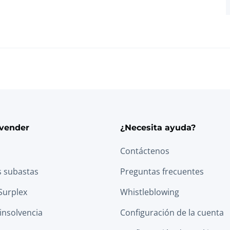
vender
¿Necesita ayuda?
Contáctenos
s subastas
Preguntas frecuentes
Surplex
Whistleblowing
 insolvencia
Configuración de la cuenta