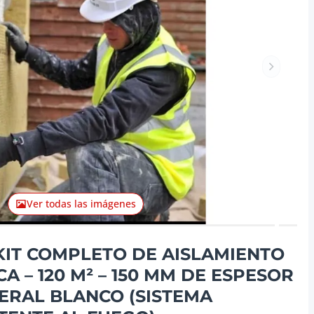
Artículo 
Ver todas las imágenes
 KIT COMPLETO DE AISLAMIENTO
A – 120 M² – 150 MM DE ESPESOR
NERAL BLANCO (SISTEMA