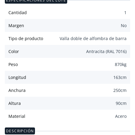
ESPECIFICACIONES DEL LOTE
Cantidad
1
Margen
No
Tipo de producto
Valla doble de alfombra de barra
Color
Antracita (RAL 7016)
Peso
870
kg
Longitud
163
cm
Anchura
250
cm
Altura
90
cm
Material
Acero
DESCRIPCIÓN