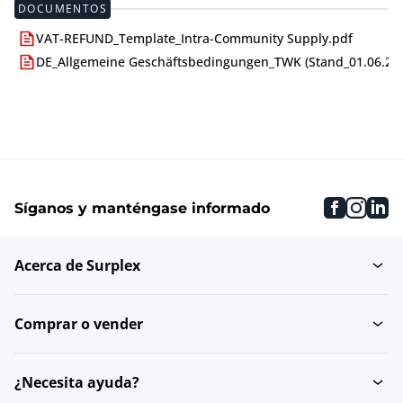
DOCUMENTOS
VAT-REFUND_Template_Intra-Community Supply.pdf
DE_Allgemeine Geschäftsbedingungen_TWK (Stand_01.06.24)
faceboo
inst
li
Síganos y manténgase informado
Acerca de Surplex
Comprar o vender
¿Necesita ayuda?