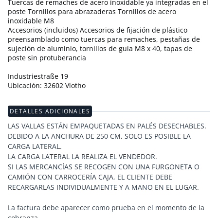
Tuercas de remaches de acero inoxidable ya integradas en el
poste Tornillos para abrazaderas Tornillos de acero
inoxidable M8
Accesorios (incluidos) Accesorios de fijación de plástico
preensamblado como tuercas para remaches, pestañas de
sujeción de aluminio, tornillos de guía M8 x 40, tapas de
poste sin protuberancia
Industriestraße 19
Ubicación: 32602 Vlotho
DETALLES ADICIONALES
LAS VALLAS ESTÁN EMPAQUETADAS EN PALÉS DESECHABLES.
DEBIDO A LA ANCHURA DE 250 CM, SOLO ES POSIBLE LA
CARGA LATERAL.
LA CARGA LATERAL LA REALIZA EL VENDEDOR.
SI LAS MERCANCÍAS SE RECOGEN CON UNA FURGONETA O
CAMIÓN CON CARROCERÍA CAJA, EL CLIENTE DEBE
RECARGARLAS INDIVIDUALMENTE Y A MANO EN EL LUGAR.
La factura debe aparecer como prueba en el momento de la
cobranza.