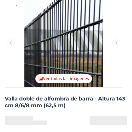
1
/
3
Artículo anterior
Artículo
Ver todas las imágenes
Valla doble de alfombra de barra - Altura 143
cm 8/6/8 mm (62,5 m)