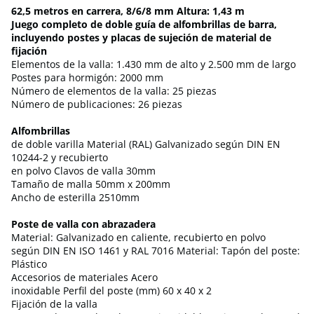
62,5 metros en carrera, 8/6/8 mm Altura: 1,43 m
Juego completo de doble guía de alfombrillas de barra,
incluyendo postes y placas de sujeción de material de
fijación
Elementos de la valla: 1.430 mm de alto y 2.500 mm de largo
Postes para hormigón: 2000 mm
Número de elementos de la valla: 25 piezas
Número de publicaciones: 26 piezas
Alfombrillas
de doble varilla Material (RAL) Galvanizado según DIN EN
10244-2 y recubierto
en polvo Clavos de valla 30mm
Tamaño de malla 50mm x 200mm
Ancho de esterilla 2510mm
Poste de valla con abrazadera
Material: Galvanizado en caliente, recubierto en polvo
según DIN EN ISO 1461 y RAL 7016 Material: Tapón del poste:
Plástico
Accesorios de materiales Acero
inoxidable Perfil del poste (mm) 60 x 40 x 2
Fijación de la valla