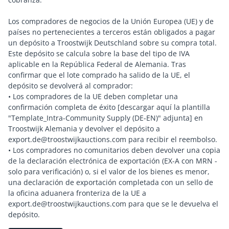
Los compradores de negocios de la Unión Europea (UE) y de
países no pertenecientes a terceros están obligados a pagar
un depósito a Troostwijk Deutschland sobre su compra total.
Este depósito se calcula sobre la base del tipo de IVA
aplicable en la República Federal de Alemania. Tras
confirmar que el lote comprado ha salido de la UE, el
depósito se devolverá al comprador:
• Los compradores de la UE deben completar una
confirmación completa de éxito [descargar aquí la plantilla
"Template_Intra-Community Supply (DE-EN)" adjunta] en
Troostwijk Alemania y devolver el depósito a
export.de@troostwijkauctions.com para recibir el reembolso.
• Los compradores no comunitarios deben devolver una copia
de la declaración electrónica de exportación (EX-A con MRN -
solo para verificación) o, si el valor de los bienes es menor,
una declaración de exportación completada con un sello de
la oficina aduanera fronteriza de la UE a
export.de@troostwijkauctions.com para que se le devuelva el