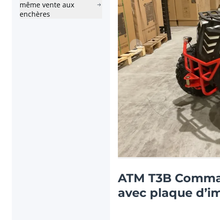
même vente aux
enchères
Lot précédent
ATM T3B Comman
avec plaque d’i