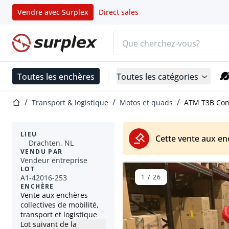
Vendre avec Surplex
Direct sales
Barre de recherche
Page d'accueil
Toutes les enchères
Toutes les catégories
Page d'accueil
Transport & logistique
Motos et quads
ATM T3B Com
LIEU
Cette vente aux en
Drachten, NL
VENDU PAR
Vendeur entreprise
LOT
A1-42016-253
1
/
26
ENCHÈRE
Vente aux enchères
collectives de mobilité,
transport et logistique
Lot suivant de la