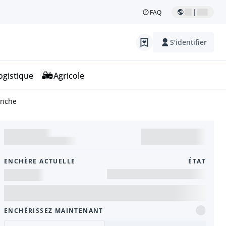
|
FAQ
S'identifier
ogistique
Agricole
anche
ENCHÈRE ACTUELLE
ÉTAT
ENCHÉRISSEZ MAINTENANT