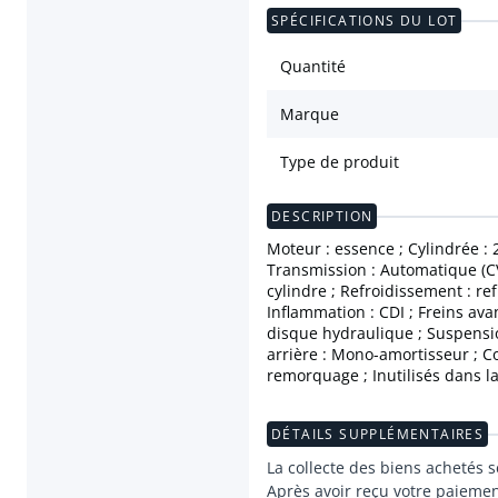
SPÉCIFICATIONS DU LOT
Quantité
Marque
Type de produit
DESCRIPTION
Moteur : essence ; Cylindrée :
Transmission : Automatique (CV
cylindre ; Refroidissement : re
Inflammation : CDI ; Freins avan
disque hydraulique ; Suspensi
arrière : Mono-amortisseur ; Co
remorquage ; Inutilisés dans la
DÉTAILS SUPPLÉMENTAIRES
La collecte des biens achetés s
Après avoir reçu votre paieme