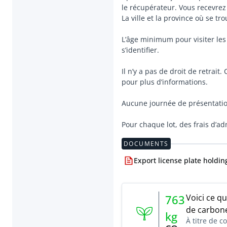
le récupérateur. Vous recevrez 
La ville et la province où se tr
L’âge minimum pour visiter les 
s’identifier.
Il n’y a pas de droit de retrai
pour plus d’informations.
Aucune journée de présentatio
Pour chaque lot, des frais d’ad
DOCUMENTS
Export license plate holdin
Voici ce q
763
de carbone
kg
À titre de 