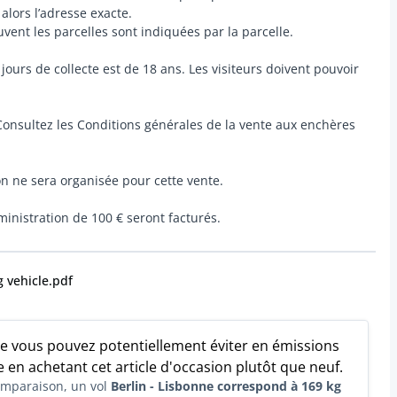
alors l’adresse exacte.
ouvent les parcelles sont indiquées par la parcelle.
jours de collecte est de 18 ans. Les visiteurs doivent pouvoir
t. Consultez les Conditions générales de la vente aux enchères
n ne sera organisée pour cette vente.
ministration de 100 € seront facturés.
g vehicle.pdf
ue vous pouvez potentiellement éviter en émissions
 en achetant cet article d'occasion plutôt que neuf.
comparaison, un vol
Berlin - Lisbonne correspond à 169 kg