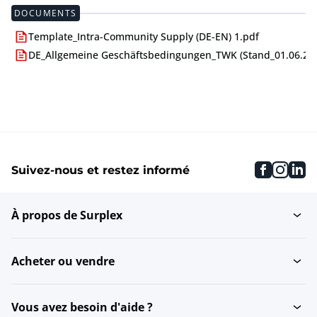
DOCUMENTS
Template_Intra-Community Supply (DE-EN) 1.pdf
DE_Allgemeine Geschäftsbedingungen_TWK (Stand_01.06.24)
faceboo
inst
li
Suivez-nous et restez informé
À propos de Surplex
Acheter ou vendre
Vous avez besoin d'aide ?