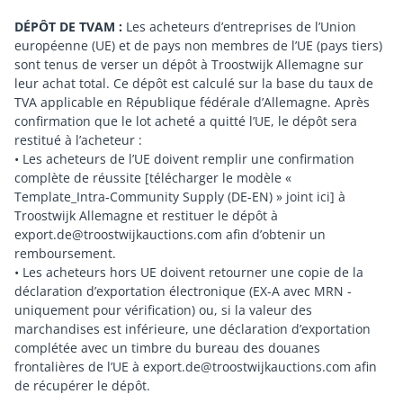
DÉPÔT DE TVAM :
Les acheteurs d’entreprises de l’Union
européenne (UE) et de pays non membres de l’UE (pays tiers)
sont tenus de verser un dépôt à Troostwijk Allemagne sur
leur achat total. Ce dépôt est calculé sur la base du taux de
TVA applicable en République fédérale d’Allemagne. Après
confirmation que le lot acheté a quitté l’UE, le dépôt sera
restitué à l’acheteur :
• Les acheteurs de l’UE doivent remplir une confirmation
complète de réussite [télécharger le modèle «
Template_Intra-Community Supply (DE-EN) » joint ici] à
Troostwijk Allemagne et restituer le dépôt à
export.de@troostwijkauctions.com afin d’obtenir un
remboursement.
• Les acheteurs hors UE doivent retourner une copie de la
déclaration d’exportation électronique (EX-A avec MRN -
uniquement pour vérification) ou, si la valeur des
marchandises est inférieure, une déclaration d’exportation
complétée avec un timbre du bureau des douanes
frontalières de l’UE à export.de@troostwijkauctions.com afin