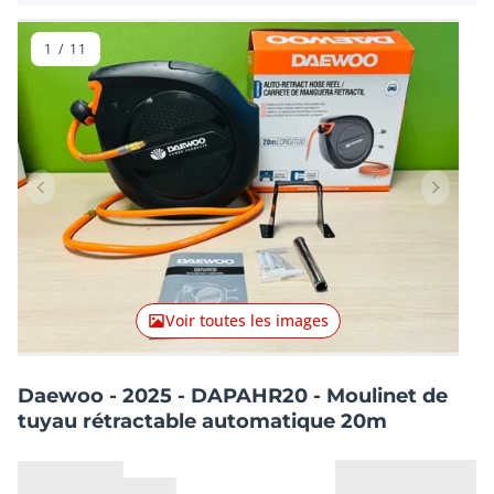
1
/
11
Lot précédent
Lot suiv
Voir toutes les images
Daewoo - 2025 - DAPAHR20 - Moulinet de
tuyau rétractable automatique 20m