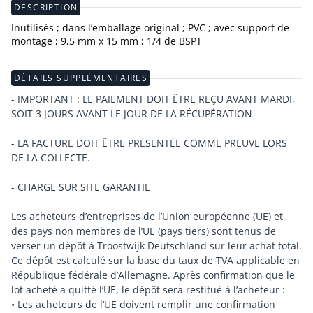
DESCRIPTION
Inutilisés ; dans l’emballage original ; PVC ; avec support de
montage ; 9,5 mm x 15 mm ; 1/4 de BSPT
DÉTAILS SUPPLÉMENTAIRES
- IMPORTANT : LE PAIEMENT DOIT ÊTRE REÇU AVANT MARDI,
SOIT 3 JOURS AVANT LE JOUR DE LA RÉCUPÉRATION
- LA FACTURE DOIT ÊTRE PRÉSENTÉE COMME PREUVE LORS
DE LA COLLECTE.
- CHARGE SUR SITE GARANTIE
Les acheteurs d’entreprises de l’Union européenne (UE) et
des pays non membres de l’UE (pays tiers) sont tenus de
verser un dépôt à Troostwijk Deutschland sur leur achat total.
Ce dépôt est calculé sur la base du taux de TVA applicable en
République fédérale d’Allemagne. Après confirmation que le
lot acheté a quitté l’UE, le dépôt sera restitué à l’acheteur :
• Les acheteurs de l’UE doivent remplir une confirmation