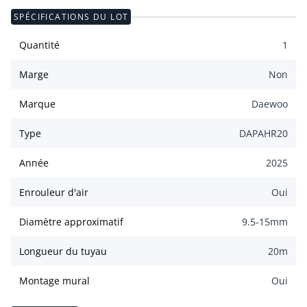
SPÉCIFICATIONS DU LOT
Quantité
1
Marge
Non
Marque
Daewoo
Type
DAPAHR20
Année
2025
Enrouleur d'air
Oui
Diamètre approximatif
9.5-15
mm
Longueur du tuyau
20
m
Montage mural
Oui