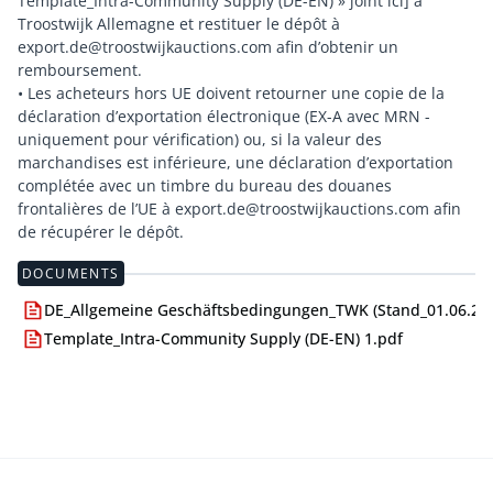
Template_Intra-Community Supply (DE-EN) » joint ici] à
Troostwijk Allemagne et restituer le dépôt à
export.de@troostwijkauctions.com afin d’obtenir un
remboursement.
• Les acheteurs hors UE doivent retourner une copie de la
déclaration d’exportation électronique (EX-A avec MRN -
uniquement pour vérification) ou, si la valeur des
marchandises est inférieure, une déclaration d’exportation
complétée avec un timbre du bureau des douanes
frontalières de l’UE à export.de@troostwijkauctions.com afin
DOCUMENTS
DE_Allgemeine Geschäftsbedingungen_TWK (Stand_01.06.24)
Template_Intra-Community Supply (DE-EN) 1.pdf