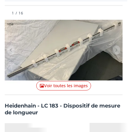
1
/
16
Lot précédent
Lot suiv
Voir toutes les images
Heidenhain - LC 183 - Dispositif de mesure
de longueur