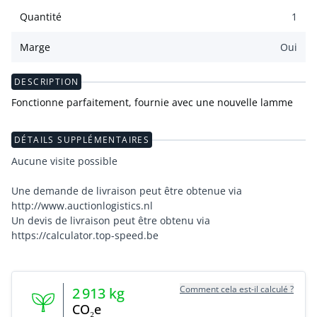
Quantité
1
Marge
Oui
DESCRIPTION
Fonctionne parfaitement, fournie avec une nouvelle lamme
DÉTAILS SUPPLÉMENTAIRES
Aucune visite possible
Une demande de livraison peut être obtenue via
http://www.auctionlogistics.nl
Un devis de livraison peut être obtenu via
https://calculator.top-speed.be
Comment cela est-il calculé ?
2 913
kg
CO₂e