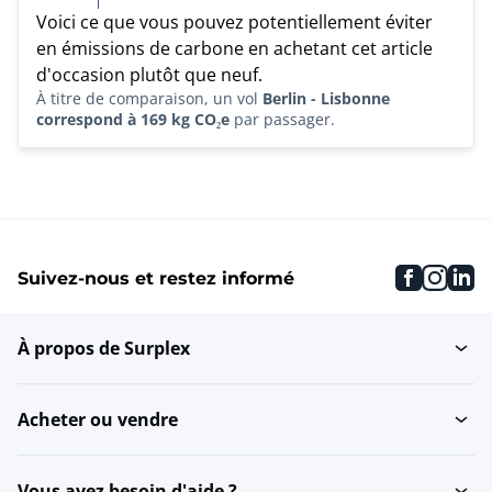
Voici ce que vous pouvez potentiellement éviter
en émissions de carbone en achetant cet article
d'occasion plutôt que neuf.
À titre de comparaison, un vol
Berlin - Lisbonne
correspond à 169 kg CO₂e
par passager.
faceboo
inst
li
Suivez-nous et restez informé
À propos de Surplex
Acheter ou vendre
Vous avez besoin d'aide ?