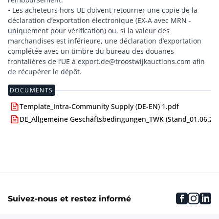
• Les acheteurs hors UE doivent retourner une copie de la
déclaration d’exportation électronique (EX-A avec MRN -
uniquement pour vérification) ou, si la valeur des
marchandises est inférieure, une déclaration d’exportation
complétée avec un timbre du bureau des douanes
frontalières de l’UE à export.de@troostwijkauctions.com afin
DOCUMENTS
Template_Intra-Community Supply (DE-EN) 1.pdf
DE_Allgemeine Geschäftsbedingungen_TWK (Stand_01.06.24)
faceboo
inst
li
Suivez-nous et restez informé