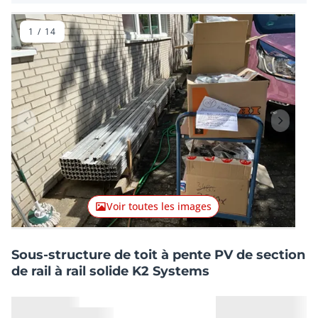
1
/
14
Lot précédent
Lot suiv
Voir toutes les images
Sous-structure de toit à pente PV de section
de rail à rail solide K2 Systems