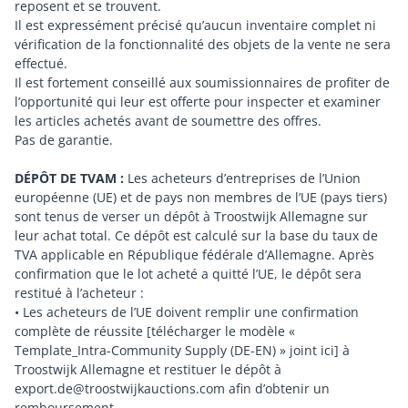
reposent et se trouvent.
Il est expressément précisé qu’aucun inventaire complet ni
vérification de la fonctionnalité des objets de la vente ne sera
effectué.
Il est fortement conseillé aux soumissionnaires de profiter de
l’opportunité qui leur est offerte pour inspecter et examiner
les articles achetés avant de soumettre des offres.
Pas de garantie.
DÉPÔT DE TVAM :
Les acheteurs d’entreprises de l’Union
européenne (UE) et de pays non membres de l’UE (pays tiers)
sont tenus de verser un dépôt à Troostwijk Allemagne sur
leur achat total. Ce dépôt est calculé sur la base du taux de
TVA applicable en République fédérale d’Allemagne. Après
confirmation que le lot acheté a quitté l’UE, le dépôt sera
restitué à l’acheteur :
• Les acheteurs de l’UE doivent remplir une confirmation
complète de réussite [télécharger le modèle «
Template_Intra-Community Supply (DE-EN) » joint ici] à
Troostwijk Allemagne et restituer le dépôt à
export.de@troostwijkauctions.com afin d’obtenir un
remboursement.