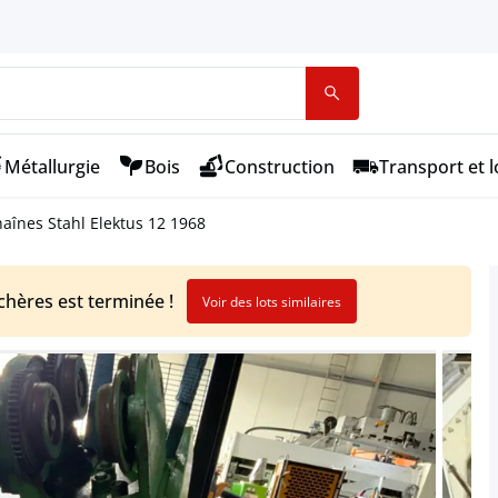
Métallurgie
Bois
Construction
Transport et l
haînes Stahl Elektus 12 1968
chères est terminée !
Voir des lots similaires