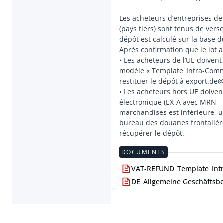
Les acheteurs d’entreprises d
(pays tiers) sont tenus de vers
dépôt est calculé sur la base 
Après confirmation que le lot ac
• Les acheteurs de l’UE doiven
modèle « Template_Intra-Commun
restituer le dépôt à export.de
• Les acheteurs hors UE doiven
électronique (EX-A avec MRN - 
marchandises est inférieure, 
bureau des douanes frontalière
DOCUMENTS
VAT-REFUND_Template_Intr
DE_Allgemeine Geschäftsb