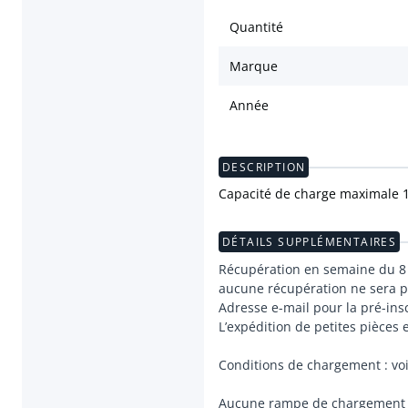
Quantité
Marque
Année
DESCRIPTION
Capacité de charge maximale 1
DÉTAILS SUPPLÉMENTAIRES
Récupération en semaine du 8 a
aucune récupération ne sera po
Adresse e-mail pour la pré-insc
L’expédition de petites pièces
Conditions de chargement : voir 
Aucune rampe de chargement n