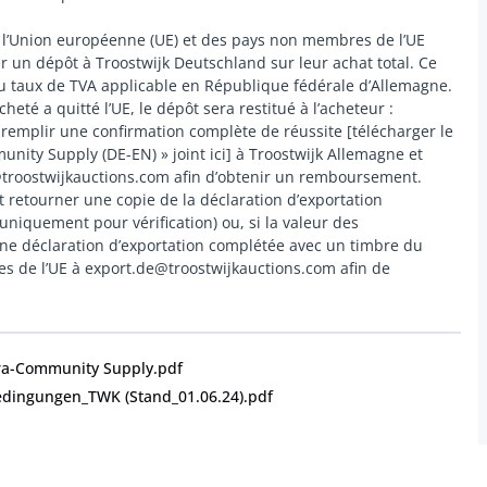
e l’Union européenne (UE) et des pays non membres de l’UE
er un dépôt à Troostwijk Deutschland sur leur achat total. Ce
du taux de TVA applicable en République fédérale d’Allemagne.
heté a quitté l’UE, le dépôt sera restitué à l’acheteur :
t remplir une confirmation complète de réussite [télécharger le
ity Supply (DE-EN) » joint ici] à Troostwijk Allemagne et
@troostwijkauctions.com afin d’obtenir un remboursement.
t retourner une copie de la déclaration d’exportation
uniquement pour vérification) ou, si la valeur des
une déclaration d’exportation complétée avec un timbre du
s de l’UE à export.de@troostwijkauctions.com afin de
a-Community Supply.pdf
edingungen_TWK (Stand_01.06.24).pdf