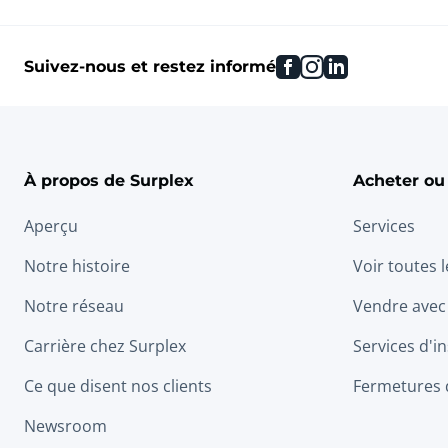
facebook
instagram
linkedin
Suivez-nous et restez informé
À propos de Surplex
Acheter ou
Aperçu
Services
Notre histoire
Voir toutes 
Notre réseau
Vendre avec
Carrière chez Surplex
Services d'in
Ce que disent nos clients
Fermetures 
Newsroom