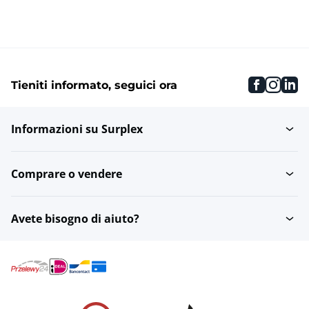
faceboo
inst
li
Tieniti informato, seguici ora
Informazioni su Surplex
Comprare o vendere
Avete bisogno di aiuto?