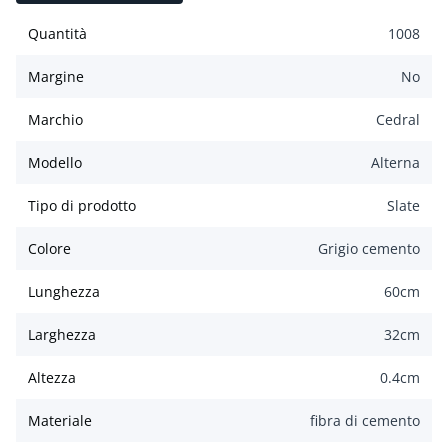
Quantità
1008
Margine
No
Marchio
Cedral
Modello
Alterna
Tipo di prodotto
Slate
Colore
Grigio cemento
Lunghezza
60
cm
Larghezza
32
cm
Altezza
0.4
cm
Materiale
fibra di cemento