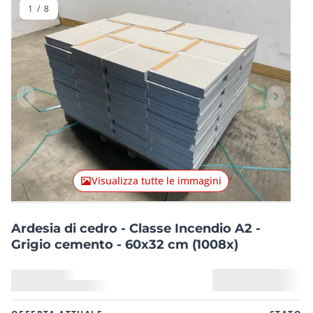
1
/
8
Articolo precedente
Articolo
Visualizza tutte le immagini
Ardesia di cedro - Classe Incendio A2 -
Grigio cemento - 60x32 cm (1008x)