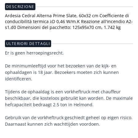
DESCRIZIONE
Ardesia Cedral Alterna Prime Slate, 60x32 cm Coefficiente di
conducibilità termica λD 0,46 W/m.K Reazione all'incendio A2-
s1,d0 Dimensioni del pacchetto: 125x95x70 cm, 1.742 kg
ULTERIORI DETTAGLI
Er is geen herroepingsrecht.
De minimumleeftijd voor het bezoeken van de kijk- en
ophaaldagen is 18 jaar. Bezoekers moeten zich kunnen
identificeren.
Tijdens de ophaaldag is een vorkheftruck met chauffeur
beschikbaar, die kosteloos gebruikt kan worden. De maximale
hefcapaciteit bedraagt 2.5 ton in Helmond.
Gebruik van de vorkheftruck geschiedt geheel op eigen risico.
Daarnaast kunnen zich wachttijden voordoen.