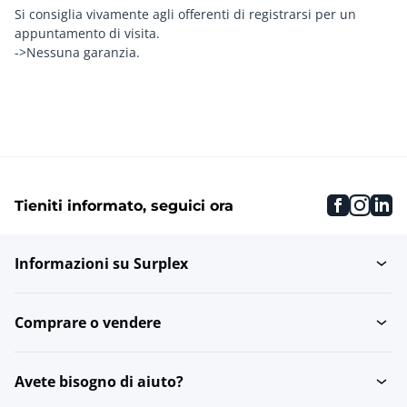
Si consiglia vivamente agli offerenti di registrarsi per un
appuntamento di visita.
->Nessuna garanzia.
faceboo
inst
li
Tieniti informato, seguici ora
Informazioni su Surplex
Comprare o vendere
Avete bisogno di aiuto?