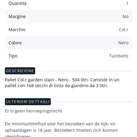
Quantità
1
Margine
No
Marchio
Col.r
Colore
Nero
Tipo
Tuinbeits
DESCRIZIONE
Pallet Col.r garden stain - Nero - 504 litri. Consiste in un
pallet con 168 secchi di tinta da giardino da 3 litri.
ULTERIORI DETTAGLI
Er is geen herroepingsrecht.
De minimumleeftijd voor het bezoeken van de kijk- en
ophaaldagen is 18 jaar. Bezoekers moeten zich kunnen
identificeren.