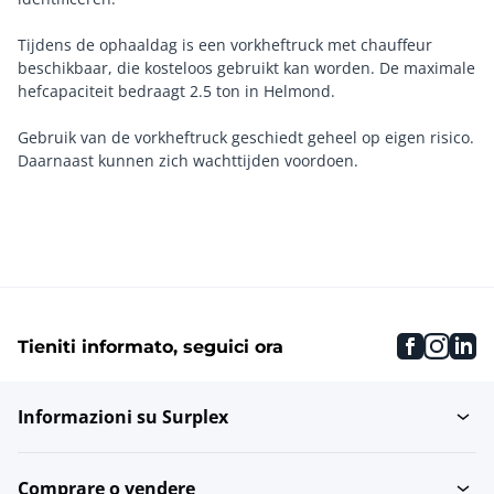
Tijdens de ophaaldag is een vorkheftruck met chauffeur
beschikbaar, die kosteloos gebruikt kan worden. De maximale
hefcapaciteit bedraagt 2.5 ton in Helmond.
Gebruik van de vorkheftruck geschiedt geheel op eigen risico.
Daarnaast kunnen zich wachttijden voordoen.
faceboo
inst
li
Tieniti informato, seguici ora
Informazioni su Surplex
Comprare o vendere