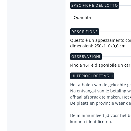
SPECIFICHE DEL LOTTO
Quantità
DESCRIZIONE
Questo è un appezzamento con c
dimensioni: 250x110x0,6 cm
OSSERVAZIONI
Fino a 16T è disponibile un car
ULTERIORI DETTAGLI
Het afhalen van de gekochte go
Na ontvangst van je betaling 
afhaal afspraak te maken. Het 
De plaats en provincie waar de
De minimumleeftijd voor het b
kunnen identificeren.