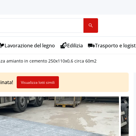
Lavorazione del legno
Edilizia
Trasporto e logist
enza amianto in cemento 250x110x0,6 circa 60m2
inata!
Visualizza lotti simili