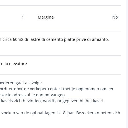
1
Margine
No
irca 60m2 di lastre di cemento piatte prive di amianto,
rello elevatore
ederen gaat als volgt:
wordt er door de verkoper contact met je opgenomen om een
exacte adres zul je dan ontvangen.
 kavels zich bevinden, wordt aangegeven bij het kavel.
ezoeken van de ophaaldagen is 18 jaar. Bezoekers moeten zich