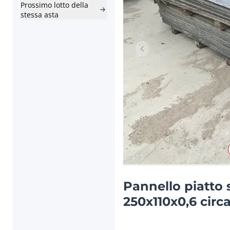
Prossimo lotto della
stessa asta
Articolo precedente
Pannello piatto
250x110x0,6 cir