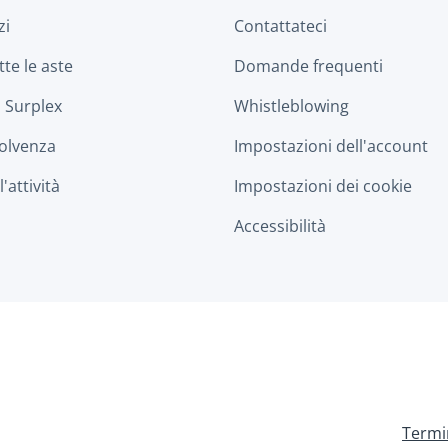
zi
Contattateci
tte le aste
Domande frequenti
 Surplex
Whistleblowing
solvenza
Impostazioni dell'account
'attività
Impostazioni dei cookie
Accessibilità
Termin