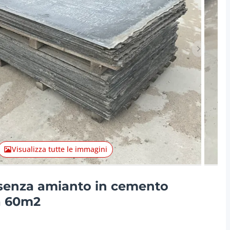
Articolo 
Visualizza tutte le immagini
 senza amianto in cemento
ca 60m2