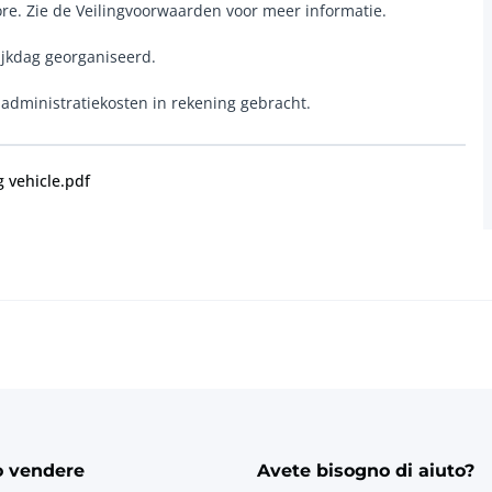
tore. Zie de Veilingvoorwaarden voor meer informatie.
ijkdag georganiseerd.
- administratiekosten in rekening gebracht.
g vehicle.pdf
o vendere
Avete bisogno di aiuto?