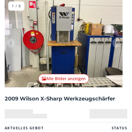
1
/
8
Vorheriger Artikel
Nächster
Alle Bilder anzeigen
2009 Wilson X-Sharp Werkzeugschärfer
AKTUELLES GEBOT
STATUS