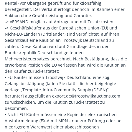
Rental) vor Übergabe geprüft und funktionsfähig
bereitgestellt. Der Verkauf erfolgt dennoch im Rahmen einer
Auktion ohne Gewährleistung und Garantie.
-> VERSAND möglich auf Anfrage und mit Zusatzkosten.
-> Geschäftskäufer aus der Europäischen Union (EU) und
Nicht-EU-Ländern (Drittländer) sind verpflichtet, auf ihren
Gesamtkauf eine Kaution an Troostwijk Deutschland zu
zahlen. Diese Kaution wird auf Grundlage des in der
Bundesrepublik Deutschland geltenden
Mehrwertsteuersatzes berechnet. Nach Bestätigung, dass die
erworbene Position die EU verlassen hat, wird die Kaution an
den Käufer zurückerstattet:
• EU-Käufer müssen Troostwijk Deutschland eine sog.
Gelangsbestätigung [laden Sie dafür die hier beigefügte
Vorlage „Template_Intra-Community Supply (DE-EN)”
herunter] ausgefüllt an export.de@troostwijkauctions.com
zurückschicken, um die Kaution zurückerstattet zu
bekommen.
• Nicht-EU-Käufer müssen eine Kopie der elektronischen
Ausfuhrmeldung (EX-A mit MRN - nur zur Prüfung) oder bei
niedrigerem Warenwert einer abgeschlossenen