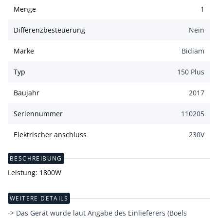
Menge
1
Differenzbesteuerung
Nein
Marke
Bidiam
Typ
150 Plus
Baujahr
2017
Seriennummer
110205
Elektrischer anschluss
230
V
BESCHREIBUNG
Leistung: 1800W
WEITERE DETAILS
-> Das Gerät wurde laut Angabe des Einlieferers (Boels