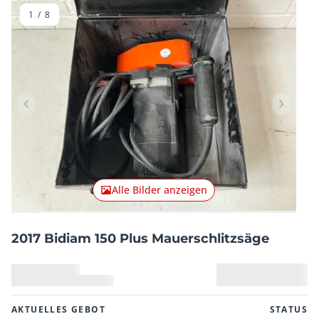
1
/
8
Vorheriger Artikel
Nächster
Alle Bilder anzeigen
2017 Bidiam 150 Plus Mauerschlitzsäge
AKTUELLES GEBOT
STATUS