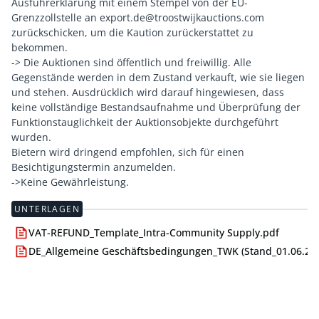
Ausfuhrerklärung mit einem Stempel von der EU-
Grenzzollstelle an export.de@troostwijkauctions.com
zurückschicken, um die Kaution zurückerstattet zu
bekommen.
-> Die Auktionen sind öffentlich und freiwillig. Alle
Gegenstände werden in dem Zustand verkauft, wie sie liegen
und stehen. Ausdrücklich wird darauf hingewiesen, dass
keine vollständige Bestandsaufnahme und Überprüfung der
Funktionstauglichkeit der Auktionsobjekte durchgeführt
wurden.
Bietern wird dringend empfohlen, sich für einen
Besichtigungstermin anzumelden.
->Keine Gewährleistung.
UNTERLAGEN
VAT-REFUND_Template_Intra-Community Supply.pdf
DE_Allgemeine Geschäftsbedingungen_TWK (Stand_01.06.24)