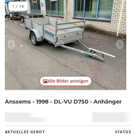
1
/
14
Vorheriger Artikel
Nächster
Alle Bilder anzeigen
Anssems - 1998 - DL-VU D750 - Anhänger
AKTUELLES GEBOT
STATUS