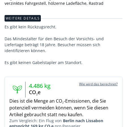
verzinktes Fahrgestell, hölzerne Ladefläche, Rastrad
WEITERE DETAILS
Es gibt kein Rückzugsrecht.
Das Mindestalter für den Besuch der Vorsichts- und
Liefertage beträgt 18 Jahre. Besucher müssen sich
identifizieren können.
Wie wird das berechnet?
4.486
kg
CO₂e
Dies ist die Menge an CO₂-Emissionen, die Sie
potenziell vermeiden können, wenn Sie diesen
Artikel gebraucht statt neu kaufen.
Zum Vergleich: Ein Flug von
Berlin nach Lissabon
entspricht 169 kg CO₂e
pro Passagier.