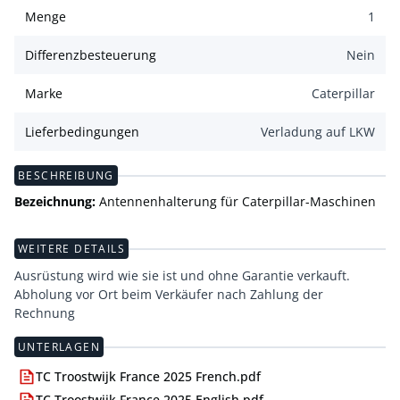
Menge
1
Differenzbesteuerung
Nein
Marke
Caterpillar
Lieferbedingungen
Verladung auf LKW
BESCHREIBUNG
Bezeichnung:
Antennenhalterung für Caterpillar-Maschinen
WEITERE DETAILS
Ausrüstung wird wie sie ist und ohne Garantie verkauft.
Abholung vor Ort beim Verkäufer nach Zahlung der
Rechnung
UNTERLAGEN
TC Troostwijk France 2025 French.pdf
TC Troostwijk France 2025 English.pdf