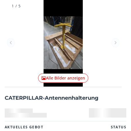
1
/
5
Vorheriger Artikel
Nächster
Alle Bilder anzeigen
CATERPILLAR-Antennenhalterung
AKTUELLES GEBOT
STATUS