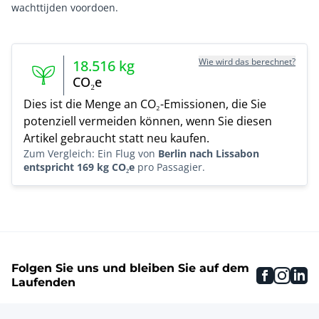
Wie wird das berechnet?
18.516
kg
CO₂e
Dies ist die Menge an CO₂-Emissionen, die Sie
potenziell vermeiden können, wenn Sie diesen
Artikel gebraucht statt neu kaufen.
Zum Vergleich: Ein Flug von
Berlin nach Lissabon
entspricht 169 kg CO₂e
pro Passagier.
Folgen Sie uns und bleiben Sie auf dem
faceboo
inst
li
Laufenden