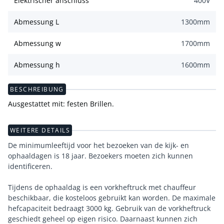
Elektrischer anschluss
400
V
Abmessung L
1300
mm
Abmessung w
1700
mm
Abmessung h
1600
mm
BESCHREIBUNG
Ausgestattet mit: festen Brillen.
WEITERE DETAILS
De minimumleeftijd voor het bezoeken van de kijk- en
ophaaldagen is 18 jaar. Bezoekers moeten zich kunnen
identificeren.
Tijdens de ophaaldag is een vorkheftruck met chauffeur
beschikbaar, die kosteloos gebruikt kan worden. De maximale
hefcapaciteit bedraagt 3000 kg. Gebruik van de vorkheftruck
geschiedt geheel op eigen risico. Daarnaast kunnen zich