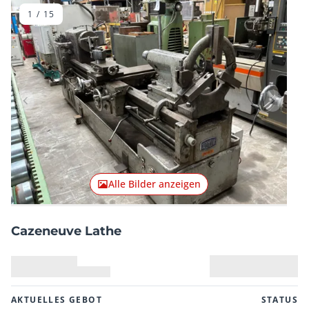
1
/
15
Vorheriger Artikel
Nächster
Alle Bilder anzeigen
Cazeneuve Lathe
AKTUELLES GEBOT
STATUS