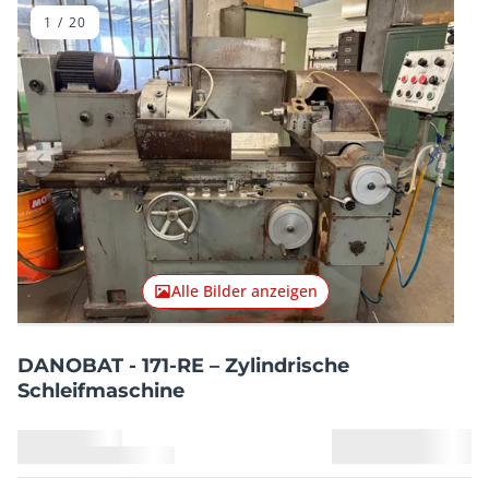
1
/
20
Vorheriger Artikel
Nächster
Alle Bilder anzeigen
DANOBAT - 171-RE – Zylindrische
Schleifmaschine