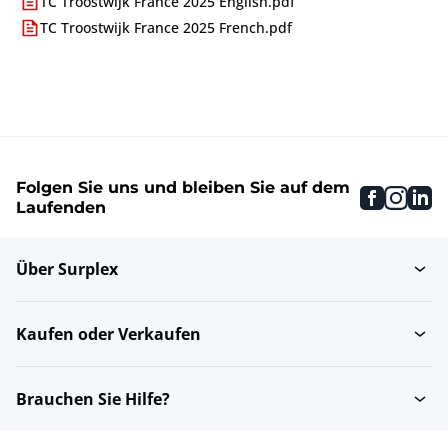
TC Troostwijk France 2025 English.pdf
TC Troostwijk France 2025 French.pdf
Folgen Sie uns und bleiben Sie auf dem
faceboo
inst
li
Laufenden
Über Surplex
Kaufen oder Verkaufen
Brauchen Sie Hilfe?