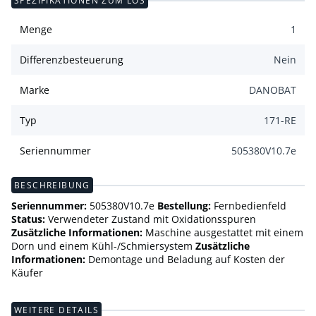
SPEZIFIKATIONEN ZUM LOS
Menge
1
Differenzbesteuerung
Nein
Marke
DANOBAT
Typ
171-RE
Seriennummer
505380V10.7e
BESCHREIBUNG
Seriennummer:
505380V10.7e
Bestellung:
Fernbedienfeld
Status:
Verwendeter Zustand mit Oxidationsspuren
Zusätzliche Informationen:
Maschine ausgestattet mit einem
Dorn und einem Kühl-/Schmiersystem
Zusätzliche
Informationen:
Demontage und Beladung auf Kosten der
Käufer
WEITERE DETAILS