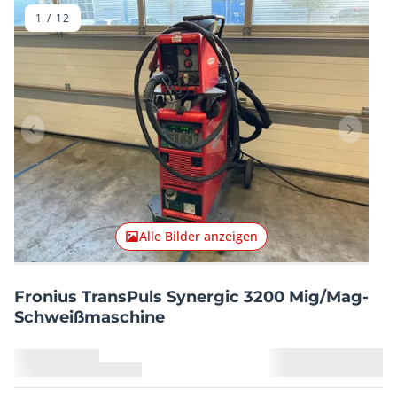
1
/
12
Vorheriger Artikel
Nächster
Alle Bilder anzeigen
Fronius TransPuls Synergic 3200 Mig/Mag-
Schweißmaschine