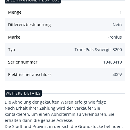
SPEZIFIKATIONEN ZUM LOS
Menge
1
Differenzbesteuerung
Nein
Marke
Fronius
Typ
TransPuls Synergic 3200
Seriennummer
19483419
Elektrischer anschluss
400
V
WEITERE DETAILS
Die Abholung der gekauften Waren erfolgt wie folgt:
Nach Erhalt Ihrer Zahlung wird der Verkäufer Sie
kontaktieren, um einen Abholtermin zu vereinbaren. Sie
erhalten dann die genaue Adresse.
Die Stadt und Provinz, in der sich die Grundstücke befinden,