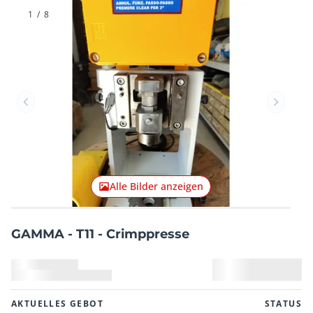
1
/
8
Vorheriger Artikel
Nächster
Alle Bilder anzeigen
GAMMA - T11 - Crimppresse
AKTUELLES GEBOT
STATUS