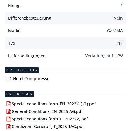
Menge
1
Differenzbesteuerung
Nein
Marke
GAMMA
Typ
T11
Lieferbedingungen
Verladung auf LKW
BESCHREIBUNG
T11-Herd-Crimppresse
UNTERLAGEN
Special conditions form_EN_2022 (1) (1).pdf
General-Conditions_EN_2025 AG.pdf
Special conditions form_IT_2022 (2).pdf
Condizioni-Generali_IT_2025 1AG.pdf