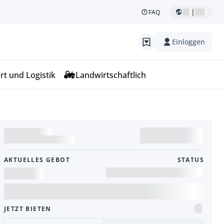
|
FAQ
Einloggen
rt und Logistik
Landwirtschaftlich
AKTUELLES GEBOT
STATUS
JETZT BIETEN