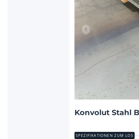
Vorheriger Artikel
Konvolut Stahl 
SPEZIFIKATIONEN ZUM LOS