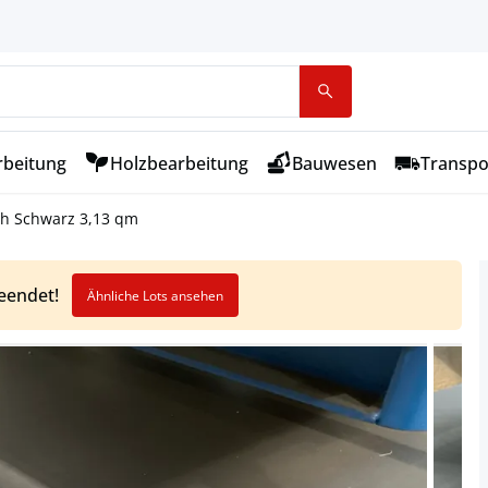
rbeitung
Holzbearbeitung
Bauwesen
Transpo
ch Schwarz 3,13 qm
beendet!
Ähnliche Lots ansehen