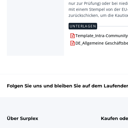
nur zur Prüfung) oder bei ni
mit einem Stempel von der EU-
UNTERLAGEN
Template_Intra-Community 
DE_Allgemeine Geschäftsb
Folgen Sie uns und bleiben Sie auf dem Laufende
Über Surplex
Kaufen ode