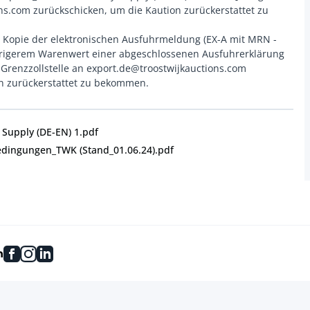
ns.com zurückschicken, um die Kaution zurückerstattet zu
 Kopie der elektronischen Ausfuhrmeldung (EX-A mit MRN -
edrigerem Warenwert einer abgeschlossenen Ausfuhrerklärung
Grenzzollstelle an export.de@troostwijkauctions.com
Supply (DE-EN) 1.pdf
edingungen_TWK (Stand_01.06.24).pdf
facebook
instagram
linkedin
n