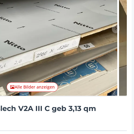
Nächster 
Alle Bilder anzeigen
lech V2A III C geb 3,13 qm