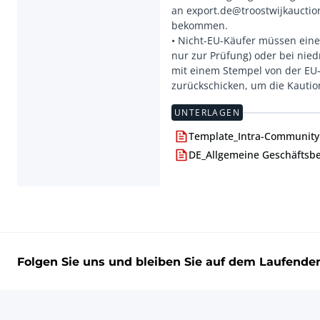
an export.de@troostwijkauctio
bekommen.
• Nicht-EU-Käufer müssen eine
nur zur Prüfung) oder bei ni
mit einem Stempel von der EU-
UNTERLAGEN
Template_Intra-Community 
DE_Allgemeine Geschäftsb
Folgen Sie uns und bleiben Sie auf dem Laufende