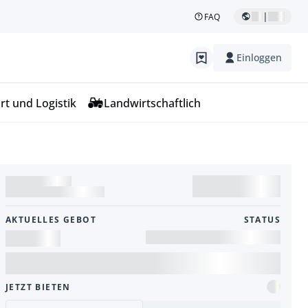
|
FAQ
Einloggen
rt und Logistik
Landwirtschaftlich
AKTUELLES GEBOT
STATUS
JETZT BIETEN