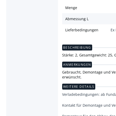
Menge
Abmessung L
Lieferbedingungen
Ex
BESCHREIBUNG
Stärke: 2, Gesamtgewicht: 25,
ANMERKUNGEN
Gebraucht, Demontage und Verl
erwünscht.
WEITERE DETAILS
Verladebedingungen: ab Fun
Kontakt für Demontage und V