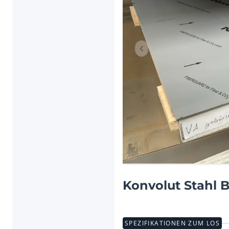
Vorheriger Artikel
Konvolut Stahl B
SPEZIFIKATIONEN ZUM LOS