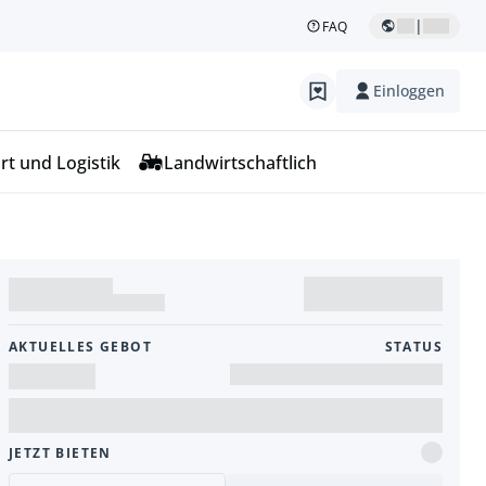
|
FAQ
Einloggen
rt und Logistik
Landwirtschaftlich
AKTUELLES GEBOT
STATUS
JETZT BIETEN