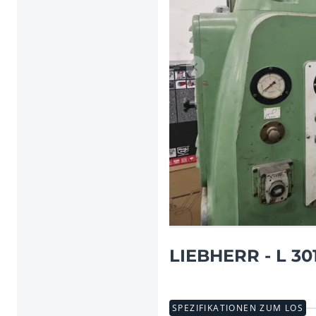
Vorheriger Artikel
LIEBHERR - L 30
SPEZIFIKATIONEN ZUM LOS