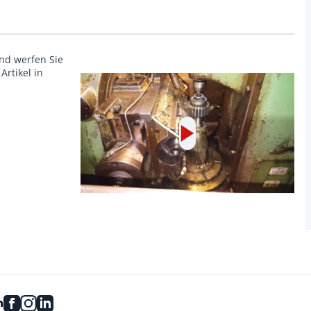
und werfen Sie
Artikel in
facebook
instagram
linkedin
n