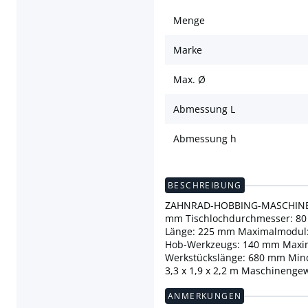
Menge
Marke
Max. Ø
Abmessung L
Abmessung h
BESCHREIBUNG
ZAHNRAD-HOBBING-MASCHINE L
mm Tischlochdurchmesser: 8
Länge: 225 mm Maximalmodul:
Hob-Werkzeugs: 140 mm Maxi
Werkstückslänge: 680 mm Mind
3,3 x 1,9 x 2,2 m Maschinengewi
ANMERKUNGEN