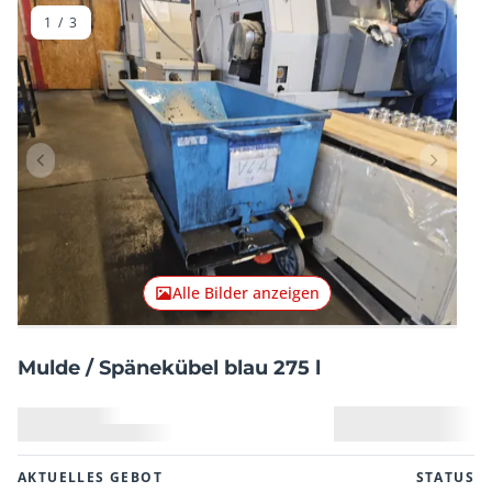
1
/
3
Vorheriger Artikel
Nächster
Alle Bilder anzeigen
Mulde / Spänekübel blau 275 l
AKTUELLES GEBOT
STATUS