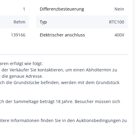
1
Differenzbesteuerung
Nein
Rehm
Typ
RTC100
139166
Elektrischer anschluss
400
V
en erfolgt wie folgt:
d der Verkäufer Sie kontaktieren, um einen Abholtermin zu
n die genaue Adresse.
 sich die Grundstücke befinden, werden mit dem Grundstück
ch der Sammeltage beträgt 18 Jahre. Besucher müssen sich
eitere Informationen finden Sie in den Auktionsbedingungen zu