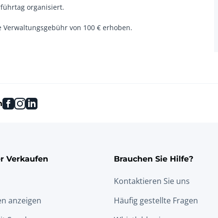
führtag organisiert.
e Verwaltungsgebühr von 100 € erhoben.
facebook
instagram
linkedin
n
r Verkaufen
Brauchen Sie Hilfe?
Kontaktieren Sie uns
en anzeigen
Häufig gestellte Fragen