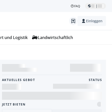
|
FAQ
Einloggen
rt und Logistik
Landwirtschaftlich
AKTUELLES GEBOT
STATUS
JETZT BIETEN