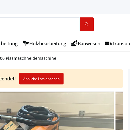
rbeitung
Holzbearbeitung
Bauwesen
Transpo
00 Plasmaschneidemaschine
beendet!
Ähnliche Lots ansehen