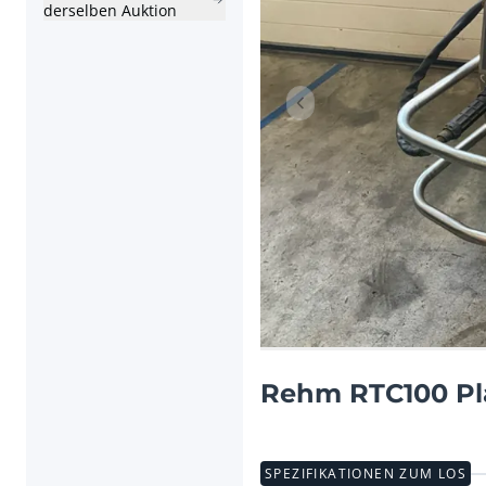
derselben Auktion
Vorheriger Artikel
Rehm RTC100 P
SPEZIFIKATIONEN ZUM LOS