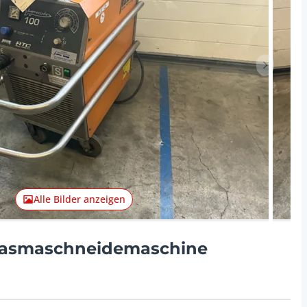
Nächster 
Alle Bilder anzeigen
lasmaschneidemaschine