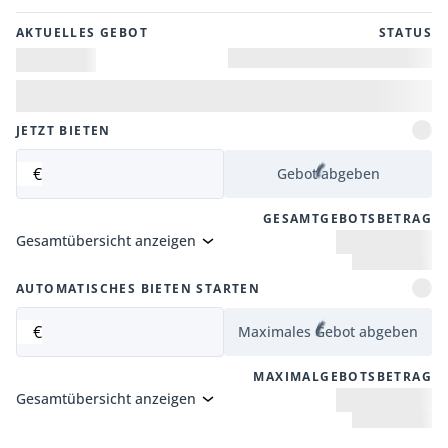
AKTUELLES GEBOT
STATUS
JETZT BIETEN
€
Gebot abgeben
GESAMTGEBOTSBETRAG
Gesamtübersicht anzeigen
AUTOMATISCHES BIETEN STARTEN
€
Maximales Gebot abgeben
MAXIMALGEBOTSBETRAG
Gesamtübersicht anzeigen