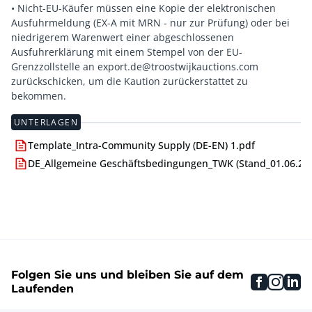
• Nicht-EU-Käufer müssen eine Kopie der elektronischen
Ausfuhrmeldung (EX-A mit MRN - nur zur Prüfung) oder bei
niedrigerem Warenwert einer abgeschlossenen
Ausfuhrerklärung mit einem Stempel von der EU-
Grenzzollstelle an export.de@troostwijkauctions.com
zurückschicken, um die Kaution zurückerstattet zu
UNTERLAGEN
Template_Intra-Community Supply (DE-EN) 1.pdf
DE_Allgemeine Geschäftsbedingungen_TWK (Stand_01.06.24)
Folgen Sie uns und bleiben Sie auf dem
faceboo
inst
li
Laufenden