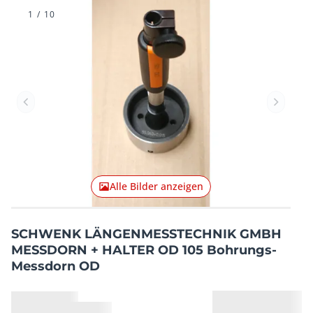
1
/
10
Vorheriger Artikel
Nächster
Alle Bilder anzeigen
SCHWENK LÄNGENMESSTECHNIK GMBH
MESSDORN + HALTER OD 105 Bohrungs-
Messdorn OD