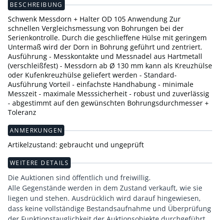
BESCHREIBUNG
Schwenk Messdorn + Halter OD 105 Anwendung Zur
schnellen Vergleichsmessung von Bohrungen bei der
Serienkontrolle. Durch die geschlieffene Hülse mit geringem
Untermaß wird der Dorn in Bohrung geführt und zentriert.
Ausführung - Messkontakte und Messnadel aus Hartmetall
(verschleißfest) - Messdorn ab Ø 130 mm kann als Kreuzhülse
oder Kufenkreuzhülse geliefert werden - Standard-
Ausführung Vorteil - einfachste Handhabung - minimale
Messzeit - maximale Messsicherheit - robust und zuverlässig
- abgestimmt auf den gewünschten Bohrungsdurchmesser +
Toleranz
ANMERKUNGEN
Artikelzustand: gebraucht und ungeprüft
WEITERE DETAILS
Die Auktionen sind öffentlich und freiwillig.
Alle Gegenstände werden in dem Zustand verkauft, wie sie
liegen und stehen. Ausdrücklich wird darauf hingewiesen,
dass keine vollständige Bestandsaufnahme und Überprüfung
der Funktionstauglichkeit der Auktionsobjekte durchgeführt