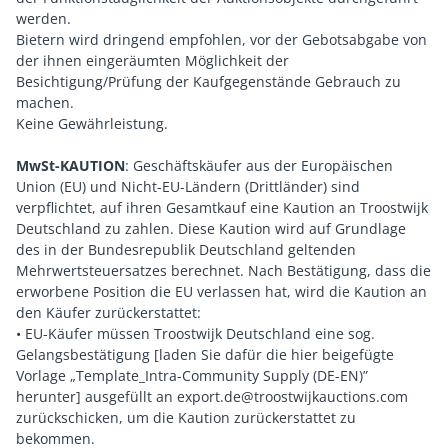
werden.
Bietern wird dringend empfohlen, vor der Gebotsabgabe von
der ihnen eingeräumten Möglichkeit der
Besichtigung/Prüfung der Kaufgegenstände Gebrauch zu
machen.
Keine Gewährleistung.
MwSt-KAUTION
: Geschäftskäufer aus der Europäischen
Union (EU) und Nicht-EU-Ländern (Drittländer) sind
verpflichtet, auf ihren Gesamtkauf eine Kaution an Troostwijk
Deutschland zu zahlen. Diese Kaution wird auf Grundlage
des in der Bundesrepublik Deutschland geltenden
Mehrwertsteuersatzes berechnet. Nach Bestätigung, dass die
erworbene Position die EU verlassen hat, wird die Kaution an
den Käufer zurückerstattet:
• EU-Käufer müssen Troostwijk Deutschland eine sog.
Gelangsbestätigung [laden Sie dafür die hier beigefügte
Vorlage „Template_Intra-Community Supply (DE-EN)”
herunter] ausgefüllt an export.de@troostwijkauctions.com
zurückschicken, um die Kaution zurückerstattet zu
bekommen.