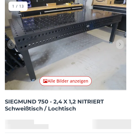
1
/
13
Vorheriger Artikel
Nächster
Alle Bilder anzeigen
SIEGMUND 750 - 2,4 X 1,2 NITRIERT
Schweißtisch / Lochtisch