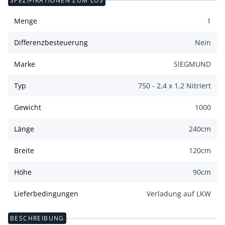
SPEZIFIKATIONEN ZUM LOS
Menge
1
Differenzbesteuerung
Nein
Marke
SIEGMUND
Typ
750 - 2,4 x 1,2 Nitriert
Gewicht
1000
Länge
240
cm
Breite
120
cm
Höhe
90
cm
Lieferbedingungen
Verladung auf LKW
BESCHREIBUNG