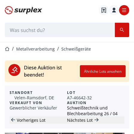
Startseite
Suchleiste
Startseite
Metallverarbeitung
Schweißgeräte
Diese Auktion ist
Ähnliche Lots ansehen
beendet!
STANDORT
LOT
Velen-Ramsdorf, DE
A7-46642-32
VERKAUFT VON
AUKTION
Gewerblicher Verkäufer
Schweißtechnik und
Blechbearbeitung 26 / 04
Vorheriges Lot
Nächstes Lot