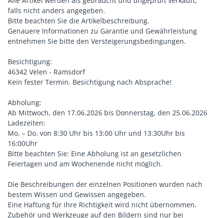
Alle Artikel werden als gebraucht und ungeprüft verkauft,
falls nicht anders angegeben.
Bitte beachten Sie die Artikelbeschreibung.
Genauere Informationen zu Garantie und Gewährleistung
entnehmen Sie bitte den Versteigerungsbedingungen.
Besichtigung:
46342 Velen - Ramsdorf
Kein fester Termin. Besichtigung nach Absprache!
Abholung:
Ab Mittwoch, den 17.06.2026 bis Donnerstag, den 25.06.2026
Ladezeiten:
Mo. – Do. von 8:30 Uhr bis 13:00 Uhr und 13:30Uhr bis
16:00Uhr
Bitte beachten Sie: Eine Abholung ist an gesetzlichen
Feiertagen und am Wochenende nicht möglich.
Die Beschreibungen der einzelnen Positionen wurden nach
bestem Wissen und Gewissen angegeben.
Eine Haftung für ihre Richtigkeit wird nicht übernommen.
Zubehör und Werkzeuge auf den Bildern sind nur bei