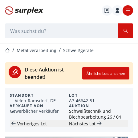
Startseite
Suchleiste
Startseite
Metallverarbeitung
Schweißgeräte
Diese Auktion ist
Ähnliche Lots ansehen
beendet!
STANDORT
LOT
Velen-Ramsdorf, DE
A7-46642-51
VERKAUFT VON
AUKTION
Gewerblicher Verkäufer
Schweißtechnik und
Blechbearbeitung 26 / 04
Vorheriges Lot
Nächstes Lot