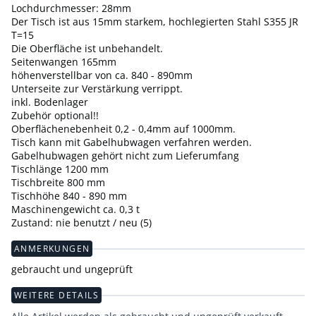
Lochdurchmesser: 28mm
Der Tisch ist aus 15mm starkem, hochlegierten Stahl S355 JR
T=15
Die Oberfläche ist unbehandelt.
Seitenwangen 165mm
höhenverstellbar von ca. 840 - 890mm
Unterseite zur Verstärkung verrippt.
inkl. Bodenlager
Zubehör optional!!
Oberflächenebenheit 0,2 - 0,4mm auf 1000mm.
Tisch kann mit Gabelhubwagen verfahren werden.
Gabelhubwagen gehört nicht zum Lieferumfang
Tischlänge 1200 mm
Tischbreite 800 mm
Tischhöhe 840 - 890 mm
Maschinengewicht ca. 0,3 t
Zustand: nie benutzt / neu (5)
ANMERKUNGEN
gebraucht und ungeprüft
WEITERE DETAILS