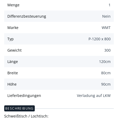
Menge
1
Differenzbesteuerung
Nein
Marke
WMT
Typ
P-1200 x 800
Gewicht
300
Länge
120
cm
Breite
80
cm
Höhe
90
cm
Lieferbedingungen
Verladung auf LKW
BESCHREIBUNG
Schweißtisch / Lochtisch: