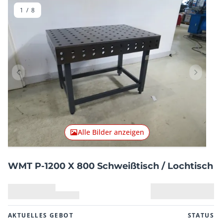
1
/
8
Vorheriger Artikel
Nächster
Alle Bilder anzeigen
WMT P-1200 X 800 Schweißtisch / Lochtisch
AKTUELLES GEBOT
STATUS