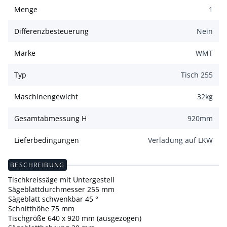
Menge
1
Differenzbesteuerung
Nein
Marke
WMT
Typ
Tisch 255
Maschinengewicht
32
kg
Gesamtabmessung H
920
mm
Lieferbedingungen
Verladung auf LKW
BESCHREIBUNG
Tischkreissäge mit Untergestell
Sägeblattdurchmesser 255 mm
Sägeblatt schwenkbar 45 °
Schnitthöhe 75 mm
Tischgröße 640 x 920 mm (ausgezogen)