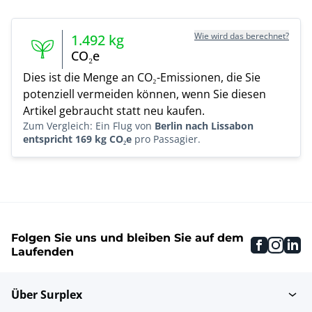
Wie wird das berechnet?
1.492
kg
CO₂e
Dies ist die Menge an CO₂-Emissionen, die Sie
potenziell vermeiden können, wenn Sie diesen
Artikel gebraucht statt neu kaufen.
Zum Vergleich: Ein Flug von
Berlin nach Lissabon
entspricht 169 kg CO₂e
pro Passagier.
Folgen Sie uns und bleiben Sie auf dem
faceboo
inst
li
Laufenden
Über Surplex