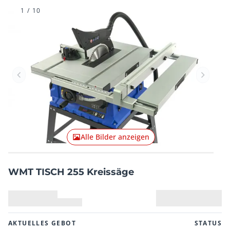
1
/
10
Vorheriger Artikel
Nächster
Alle Bilder anzeigen
WMT TISCH 255 Kreissäge
AKTUELLES GEBOT
STATUS