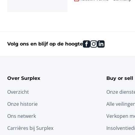
facebook
instagram
linkedin
Volg ons en blijf op de hoogte
Over Surplex
Buy or sell
Overzicht
Onze dienst
Onze historie
Alle veilinge
Ons netwerk
Verkopen me
Carrières bij Surplex
Insolventied