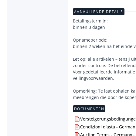
AANVULLENDE DETAILS
Betalingstermijn:
binnen 3 dagen
Opnameperiode:
binnen 2 weken na het einde v
Let op: alle artikelen – tenzij
zonder controle. De betreffend
Voor gedetailleerde informati
veilingvoorwaarden.
Opmerking: Te laat ophalen ka
meebrengen die door de kope
DOCUMENTEN
Versteigerungsbedingungen
Condizioni d'asta - Germani
Auction Terms - Germany -