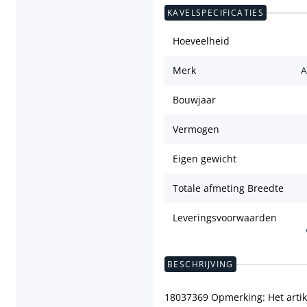
KAVELSPECIFICATIES
Hoeveelheid
Merk
A
Bouwjaar
Vermogen
Eigen gewicht
Totale afmeting Breedte
Leveringsvoorwaarden
BESCHRIJVING
18037369 Opmerking: Het artike