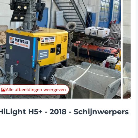
Volgend 
Alle afbeeldingen weergeven
iLight H5+ - 2018 - Schijnwerpers