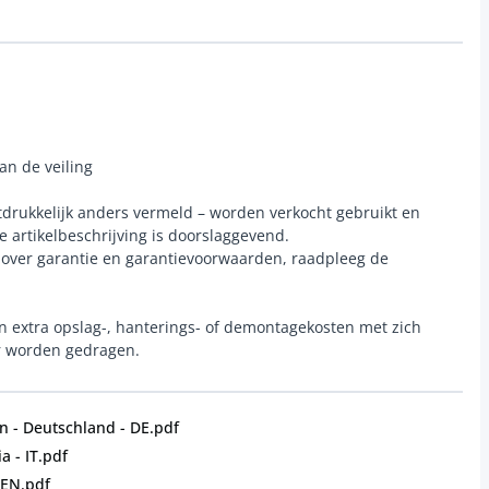
an de veiling
 uitdrukkelijk anders vermeld – worden verkocht gebruikt en
e artikelbeschrijving is doorslaggevend.
e over garantie en garantievoorwaarden, raadpleeg de
n extra opslag-, hanterings- of demontagekosten met zich
r worden gedragen.
 - Deutschland - DE.pdf
a - IT.pdf
 EN.pdf