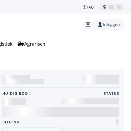
|
FAQ
Inloggen
istiek
Agrarisch
HUIDIG ​​BOD
STATUS
BIED NU