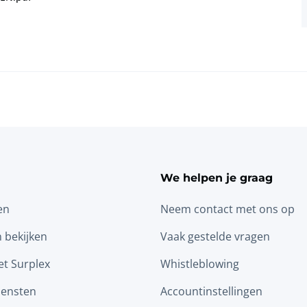
We helpen je graag
en
Neem contact met ons op
n bekijken
Vaak gestelde vragen
t Surplex
Whistleblowing
iensten
Accountinstellingen