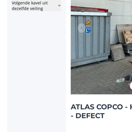
Volgende kavel uit
dezelfde veiling
Vorig item
ATLAS COPCO - H
- DEFECT