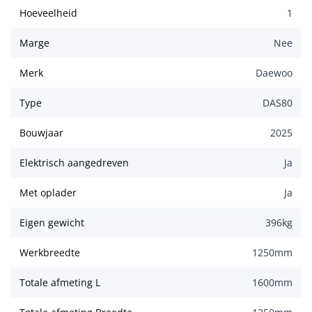
Hoeveelheid
1
Marge
Nee
Merk
Daewoo
Type
DAS80
Bouwjaar
2025
Elektrisch aangedreven
Ja
Met oplader
Ja
Eigen gewicht
396
kg
Werkbreedte
1250
mm
Totale afmeting L
1600
mm