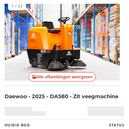
1
/
22
Vorig item
Volgend
Alle afbeeldingen weergeven
Daewoo - 2025 - DAS80 - Zit veegmachine
HUIDIG ​​BOD
STATUS