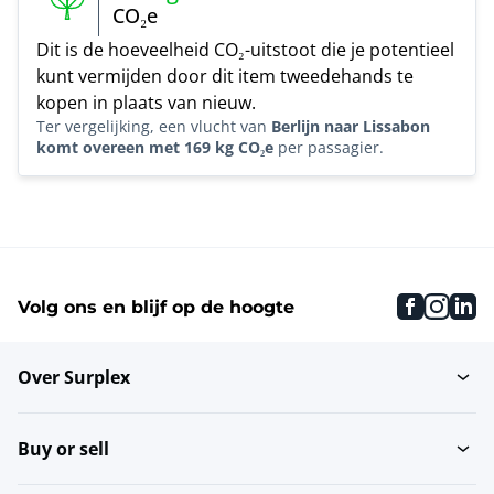
CO₂e
Dit is de hoeveelheid CO₂-uitstoot die je potentieel
kunt vermijden door dit item tweedehands te
kopen in plaats van nieuw.
Ter vergelijking, een vlucht van
Berlijn naar Lissabon
komt overeen met 169 kg CO₂e
per passagier.
faceboo
inst
li
Volg ons en blijf op de hoogte
Over Surplex
Buy or sell