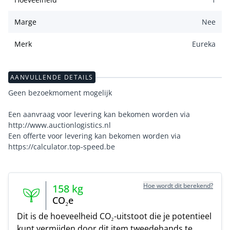
Marge
Nee
Merk
Eureka
AANVULLENDE DETAILS
Geen bezoekmoment mogelijk
Een aanvraag voor levering kan bekomen worden via
http://www.auctionlogistics.nl
Een offerte voor levering kan bekomen worden via
https://calculator.top-speed.be
Hoe wordt dit berekend?
158
kg
CO₂e
Dit is de hoeveelheid CO₂-uitstoot die je potentieel
kunt vermijden door dit item tweedehands te