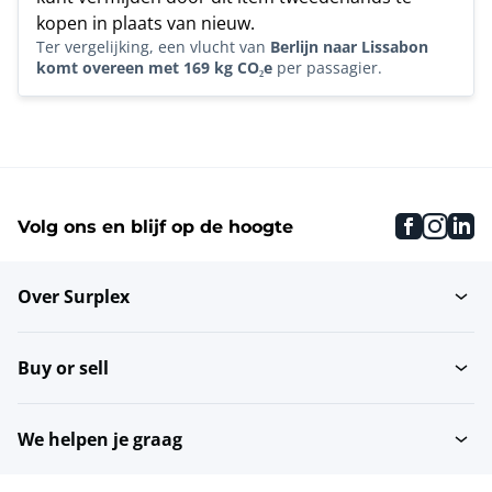
kopen in plaats van nieuw.
Ter vergelijking, een vlucht van
Berlijn naar Lissabon
komt overeen met 169 kg CO₂e
per passagier.
faceboo
inst
li
Volg ons en blijf op de hoogte
Over Surplex
Buy or sell
We helpen je graag