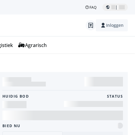
|
FAQ
Inloggen
istiek
Agrarisch
HUIDIG ​​BOD
STATUS
BIED NU