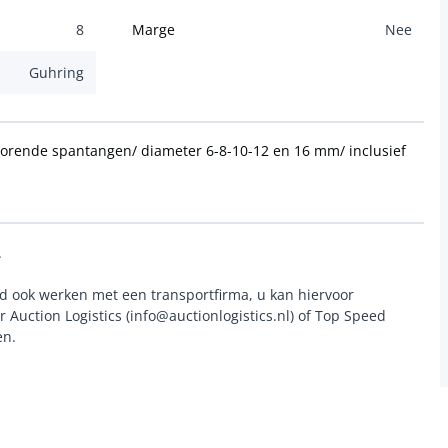
8
Marge
Nee
Guhring
horende spantangen/ diameter 6-8-10-12 en 16 mm/ inclusief
.
rd ook werken met een transportfirma, u kan hiervoor
 Auction Logistics (info@auctionlogistics.nl) of Top Speed
en.