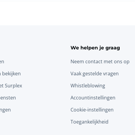
We helpen je graag
en
Neem contact met ons op
n bekijken
Vaak gestelde vragen
t Surplex
Whistleblowing
iensten
Accountinstellingen
ingen
Cookie-instellingen
Toegankelijkheid