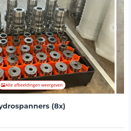
Volgend 
Alle afbeeldingen weergeven
ydrospanners (8x)