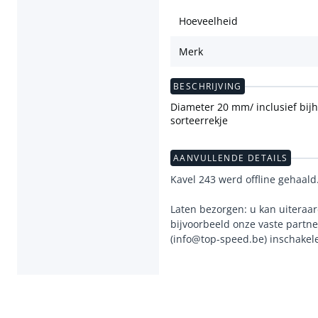
Hoeveelheid
Merk
BESCHRIJVING
Diameter 20 mm/ inclusief bij
sorteerrekje
AANVULLENDE DETAILS
Kavel 243 werd offline gehaald
Laten bezorgen: u kan uiteraa
bijvoorbeeld onze vaste partner
(info@top-speed.be) inschakel