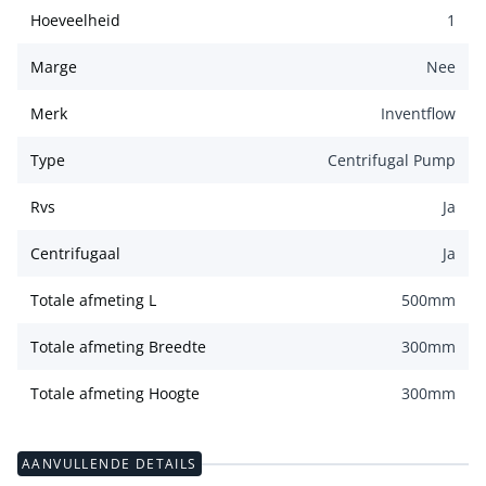
Hoeveelheid
1
Marge
Nee
Merk
Inventflow
Type
Centrifugal Pump
Rvs
Ja
Centrifugaal
Ja
Totale afmeting L
500
mm
Totale afmeting Breedte
300
mm
Totale afmeting Hoogte
300
mm
AANVULLENDE DETAILS