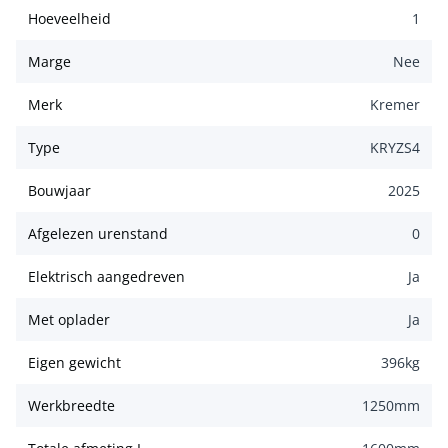
Hoeveelheid
1
Marge
Nee
Merk
Kremer
Type
KRYZS4
Bouwjaar
2025
Afgelezen urenstand
0
Elektrisch aangedreven
Ja
Met oplader
Ja
Eigen gewicht
396
kg
Werkbreedte
1250
mm