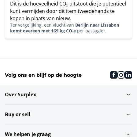
Dit is de hoeveelheid CO₂-uitstoot die je potentieel
kunt vermijden door dit item tweedehands te
kopen in plaats van nieuw.
Ter vergelijking, een vlucht van
Berlijn naar Lissabon
komt overeen met 169 kg CO₂e
per passagier.
faceboo
inst
li
Volg ons en blijf op de hoogte
Over Surplex
Buy or sell
We helpen je graag