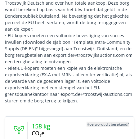
Troostwijk Deutschland over hun totale aankoop. Deze borg
wordt berekend op basis van het btw-tarief dat geldt in de
Bondsrepubliek Duitsland. Na bevestiging dat het gekochte
perceel de EU heeft verlaten, wordt de borg teruggegeven
aan de koper:
• EU-kopers moeten een voltooide bevestiging van succes
invullen [download de sjabloon "Template_Intra-Community
Supply (DE-EN)" bijgevoegd] aan Troostwijk, Duitsland, en de
borg terugbetalen aan export.de@troostwijkauctions.com om
een terugbetaling te ontvangen.
• Niet-EU-kopers moeten een kopie van de elektronische
exportverklaring (EX-A met MRN - alleen ter verificatie) of, als
de waarde van de goederen lager is, een voltooide
exportverklaring met een stempel van het EU-
grensdouanekantoor naar export.de@troostwijkauctions.com
Hoe wordt dit berekend?
158
kg
CO₂e