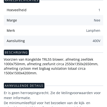
KAVELSPECIFICATIES
Hoeveelheid
1
Marge
Nee
Merk
Lanphen
Aansluiting
400
V
BESCHRIJVING
Voorzien van Kongkilde TRL55 blower, afmeting zeefdek
1000x750mm, afmeting zeefunit circa 2550x1350x2650mm,
afmeting cycloon met bigbag vulstation totaal circa
1500x1500x4200mm.
AANVULLENDE DETAILS
Er is geen herroepingsrecht. Zie de Veilingvoorwaarden voor
meer informatie.
De minimumleeftijd voor het bezoeken van de kijk- en