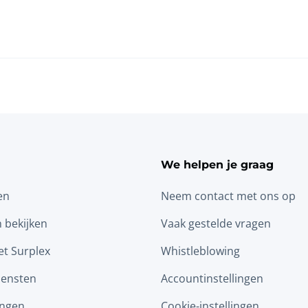
We helpen je graag
en
Neem contact met ons op
n bekijken
Vaak gestelde vragen
t Surplex
Whistleblowing
iensten
Accountinstellingen
ingen
Cookie-instellingen