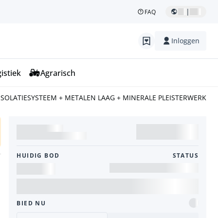
|
FAQ
Inloggen
istiek
Agrarisch
 ISOLATIESYSTEEM + METALEN LAAG + MINERALE PLEISTERWERK
HUIDIG ​​BOD
STATUS
BIED NU