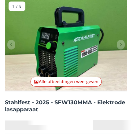
1
/
8
Vorig item
Volgend
Alle afbeeldingen weergeven
Stahlfest - 2025 - SFW130MMA - Elektrode
lasapparaat