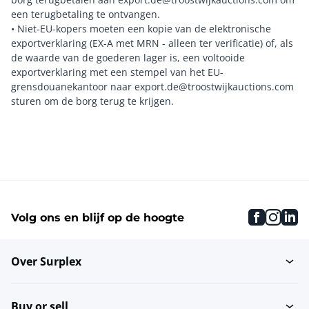
een terugbetaling te ontvangen.
• Niet-EU-kopers moeten een kopie van de elektronische
exportverklaring (EX-A met MRN - alleen ter verificatie) of, als
de waarde van de goederen lager is, een voltooide
exportverklaring met een stempel van het EU-
grensdouanekantoor naar export.de@troostwijkauctions.com
faceboo
inst
li
Volg ons en blijf op de hoogte
Over Surplex
Buy or sell