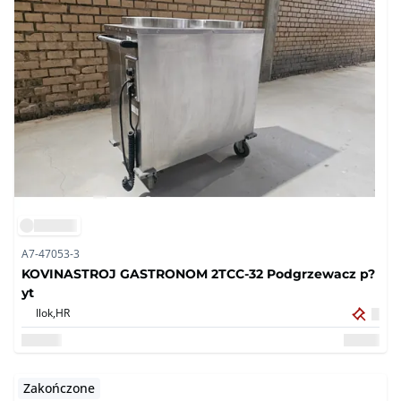
A7-47053-3
KOVINASTROJ GASTRONOM 2TCC-32 Podgrzewacz p?
yt
Ilok,
HR
Zakończone