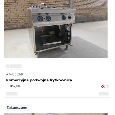
A7-47053-9
Komercyjna podwójna frytkownica
Ilok,
HR
Zakończone