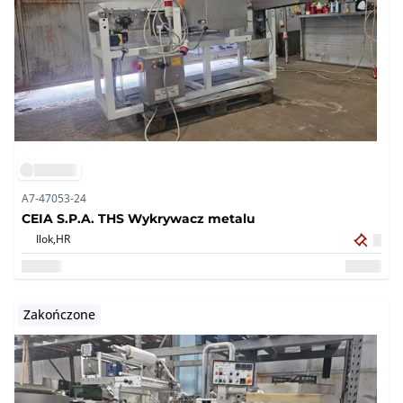
A7-47053-24
CEIA S.P.A. THS Wykrywacz metalu
Ilok,
HR
Zakończone