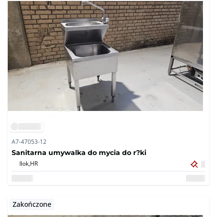
A7-47053-12
Sanitarna umywalka do mycia do r?ki
Ilok,
HR
Zakończone