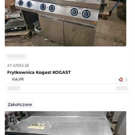
A7-47053-28
Frytkownica Kogast KOGAST
Ilok,
HR
Zakończone