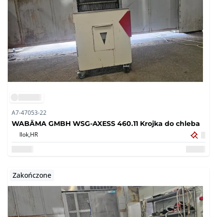
A7-47053-22
WABÄMA GMBH WSG-AXESS 460.11 Krojka do chleba
Ilok,
HR
Zakończone