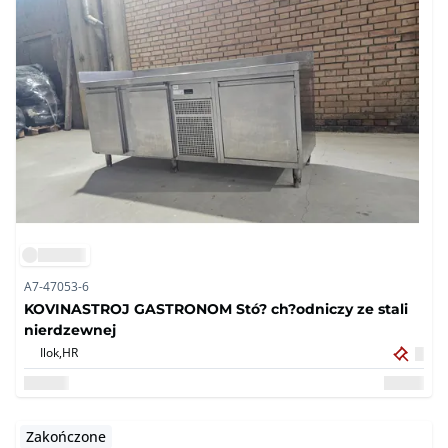
A7-47053-6
KOVINASTROJ GASTRONOM Stó? ch?odniczy ze stali
nierdzewnej
Ilok,
HR
Zakończone