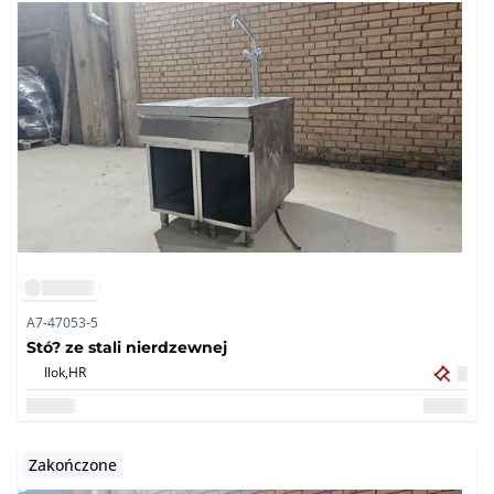
A7-47053-5
Stó? ze stali nierdzewnej
Ilok,
HR
Zakończone