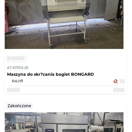
A7-47053-26
Maszyna do skr?cania bagiet BONGARD
Ilok,
HR
Zakończone