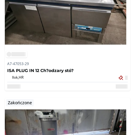
A7-47053-29
ISA PLUG IN 12 Ch?odzary stó?
Ilok,
HR
Zakończone