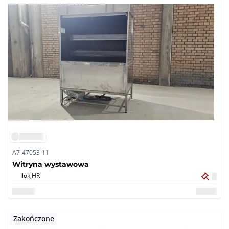
A7-47053-11
Witryna wystawowa
Ilok,
HR
Zakończone