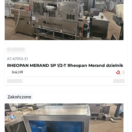
A7-47053-31
RHEOPAN MERAND SP 1/2-T Rheopan Merand dzielnik
Ilok,
HR
Zakończone