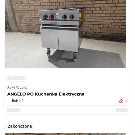
A7-47053-2
ANGELO PO Kuchenka Elektryczna
Ilok,
HR
Zakończone