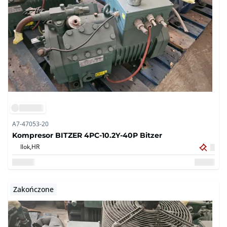
A7-47053-20
Kompresor BITZER 4PC-10.2Y-40P Bitzer
Ilok,
HR
Zakończone