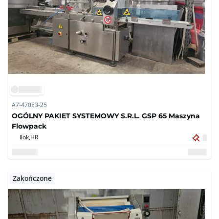
A7-47053-25
OGÓLNY PAKIET SYSTEMOWY S.R.L. GSP 65 Maszyna
Flowpack
Ilok,
HR
Zakończone