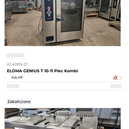
A7-47053-27
ELOMA GENIUS T 10-11 Piec Kombi
Ilok,
HR
Zakończone