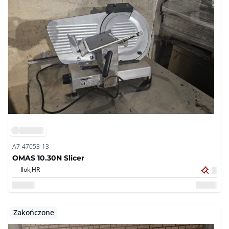
A7-47053-13
OMAS 10.30N Slicer
Ilok,
HR
Zakończone