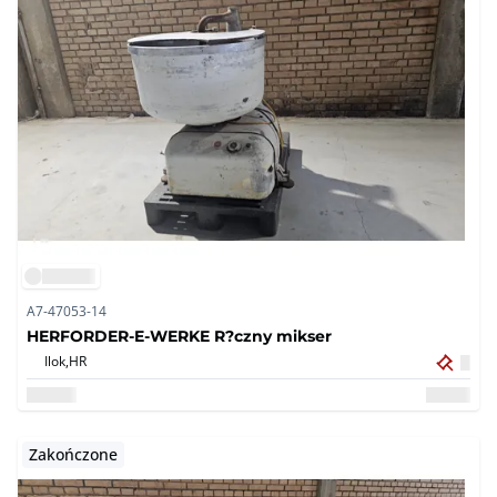
A7-47053-14
HERFORDER-E-WERKE R?czny mikser
Ilok,
HR
Zakończone