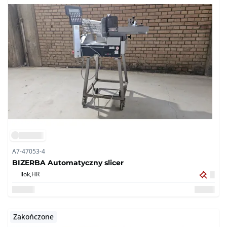
A7-47053-4
BIZERBA Automatyczny slicer
Ilok,
HR
Zakończone