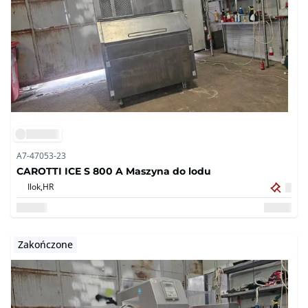
A7-47053-23
CAROTTI ICE S 800 A Maszyna do lodu
Ilok,
HR
Zakończone