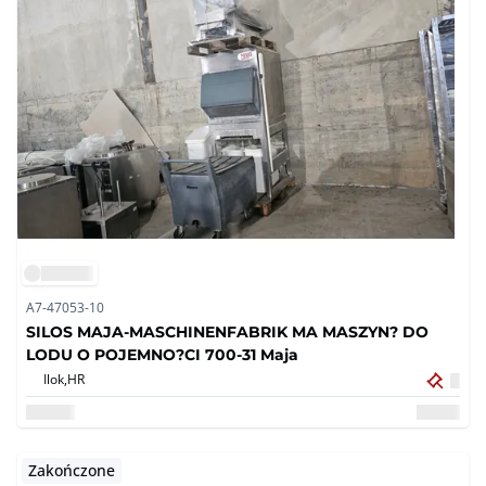
A7-47053-10
SILOS MAJA-MASCHINENFABRIK MA MASZYN? DO
LODU O POJEMNO?CI 700-31 Maja
Ilok,
HR
Zakończone