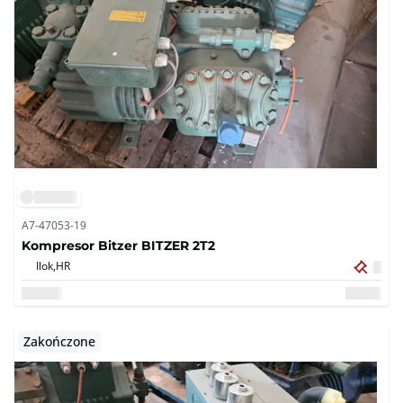
A7-47053-19
Kompresor Bitzer BITZER 2T2
Ilok,
HR
Zakończone