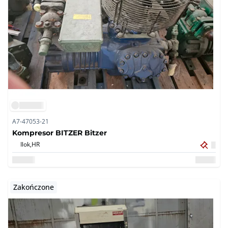
A7-47053-21
Kompresor BITZER Bitzer
Ilok,
HR
Zakończone