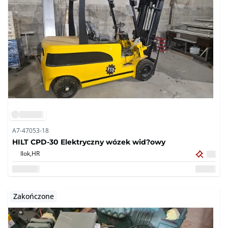
A7-47053-18
HILT CPD-30 Elektryczny wózek wid?owy
Ilok,
HR
Zakończone