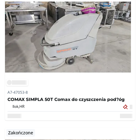
A7-47053-8
COMAX SIMPLA 50T Comax do czyszczenia pod?óg
Ilok,
HR
Zakończone