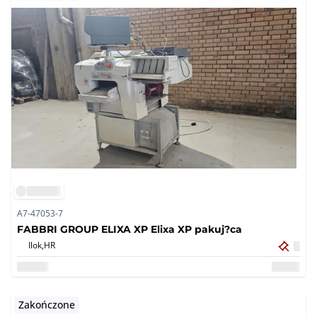
A7-47053-7
FABBRI GROUP ELIXA XP Elixa XP pakuj?ca
Ilok,
HR
Zakończone