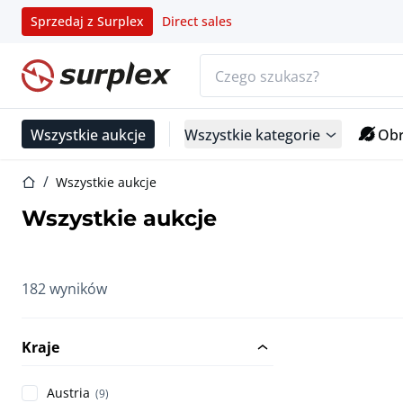
Sprzedaj z Surplex
Direct sales
Pasek wyszukiwania
Strona główna
Wszystkie aukcje
Wszystkie kategorie
Obr
Strona główna
Wszystkie aukcje
Wszystkie aukcje
182 wyników
Kraje
Austria
(9)