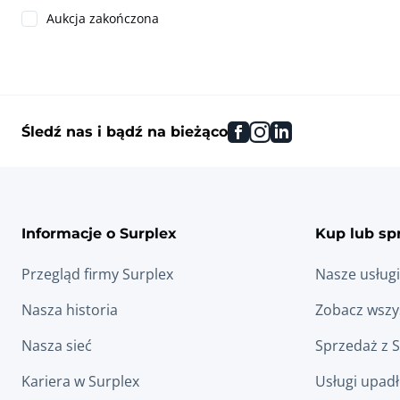
Aukcja zakończona
facebook
instagram
linkedin
Śledź nas i bądź na bieżąco
Informacje o Surplex
Kup lub sp
Przegląd firmy Surplex
Nasze usługi
Nasza historia
Zobacz wszys
Nasza sieć
Sprzedaż z 
Kariera w Surplex
Usługi upad