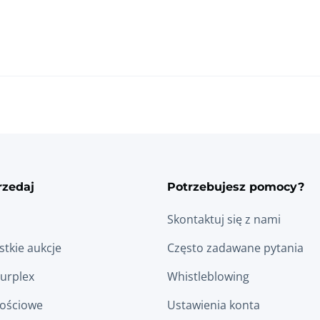
rzedaj
Potrzebujesz pomocy?
Skontaktuj się z nami
tkie aukcje
Często zadawane pytania
Surplex
Whistleblowing
łościowe
Ustawienia konta