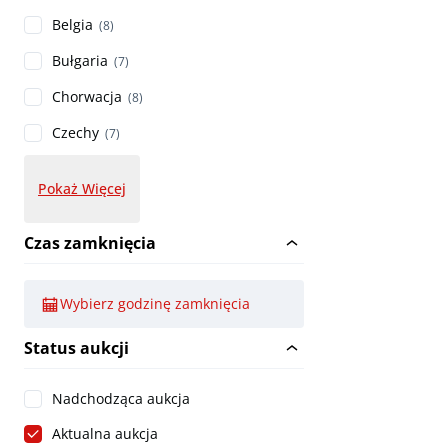
Belgia
(8)
Bułgaria
(7)
Chorwacja
(8)
Czechy
(7)
Pokaż Więcej
Czas zamknięcia
Wybierz godzinę zamknięcia
Status aukcji
Nadchodząca aukcja
Aktualna aukcja