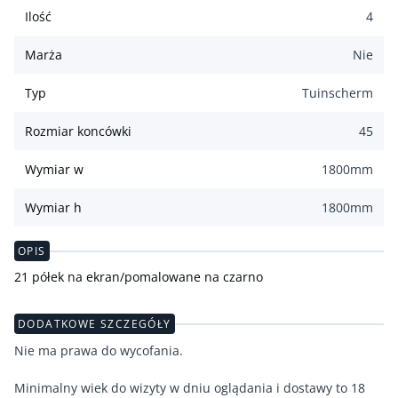
Ilość
4
Marża
Nie
Typ
Tuinscherm
Rozmiar koncówki
45
Wymiar w
1800
mm
Wymiar h
1800
mm
OPIS
21 półek na ekran/pomalowane na czarno
DODATKOWE SZCZEGÓŁY
Nie ma prawa do wycofania.
Minimalny wiek do wizyty w dniu oglądania i dostawy to 18