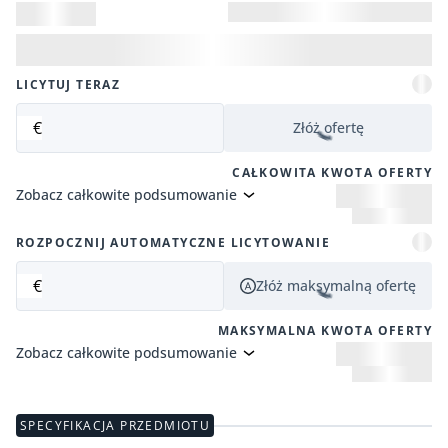
LICYTUJ TERAZ
€
Złóż ofertę
CAŁKOWITA KWOTA OFERTY
Zobacz całkowite podsumowanie
ROZPOCZNIJ AUTOMATYCZNE LICYTOWANIE
€
Złóż maksymalną ofertę
MAKSYMALNA KWOTA OFERTY
Zobacz całkowite podsumowanie
SPECYFIKACJA PRZEDMIOTU