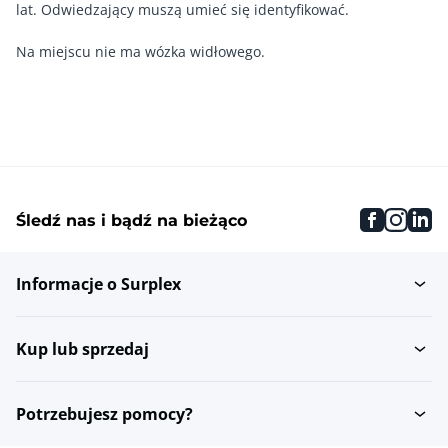
lat. Odwiedzający muszą umieć się identyfikować.
faceboo
inst
li
Śledź nas i bądź na bieżąco
Informacje o Surplex
Kup lub sprzedaj
Potrzebujesz pomocy?