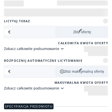
LICYTUJ TERAZ
€
Złóż ofertę
CAŁKOWITA KWOTA OFERTY
Zobacz całkowite podsumowanie
ROZPOCZNIJ AUTOMATYCZNE LICYTOWANIE
€
Złóż maksymalną ofertę
MAKSYMALNA KWOTA OFERTY
Zobacz całkowite podsumowanie
SPECYFIKACJA PRZEDMIOTU