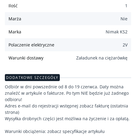
Ilość
1
Marża
Nie
Marka
Nimak KS2
Polaczenie elektryczne
2
V
Warunki dostawy
Załadunek na ciężarówkę
DODATKOWE SZCZEGÓŁY
Odbiór w dni powszednie od 8 do 19 czerwca. Daty można
znaleźć w artykule o fakturze. Po tym NIE będzie już żadnego
odbioru!
Adres e-mail do rejestracji wstępnej zobacz fakturę (ostatnia
strona)
Wysyłka drobnych części jest możliwa na życzenie i za opłatą.
Warunki obciążenia: zobacz specyfikacje artykułu