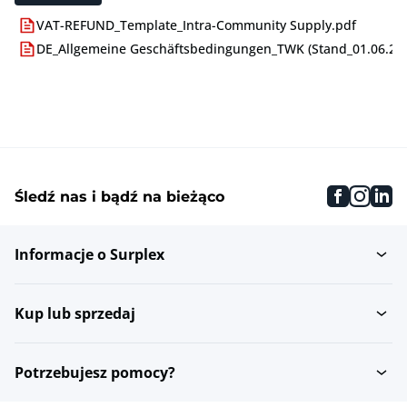
VAT-REFUND_Template_Intra-Community Supply.pdf
DE_Allgemeine Geschäftsbedingungen_TWK (Stand_01.06.24)
faceboo
inst
li
Śledź nas i bądź na bieżąco
Informacje o Surplex
Kup lub sprzedaj
Potrzebujesz pomocy?