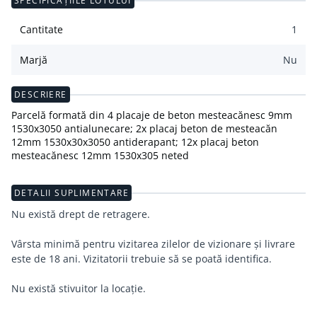
SPECIFICAȚIILE LOTULUI
Cantitate
1
Marjă
Nu
DESCRIERE
Parcelă formată din 4 placaje de beton mesteacănesc 9mm
1530x3050 antialunecare; 2x placaj beton de mesteacăn
12mm 1530x30x3050 antiderapant; 12x placaj beton
mesteacănesc 12mm 1530x305 neted
DETALII SUPLIMENTARE
Nu există drept de retragere.
Vârsta minimă pentru vizitarea zilelor de vizionare și livrare
este de 18 ani. Vizitatorii trebuie să se poată identifica.