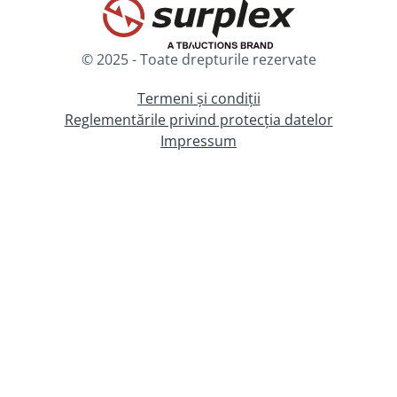
© 2025 - Toate drepturile rezervate
Termeni și condiții
Reglementările privind protecția datelor
Impressum