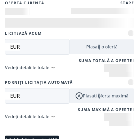
OFERTA CURENTĂ
STARE
LICITEAZĂ ACUM
EUR
Plasați o ofertă
SUMA TOTALĂ A OFERTEI
Vedeți detaliile totale
PORNIȚI LICITAȚIA AUTOMATĂ
EUR
Plasați oferta maximă
SUMA MAXIMĂ A OFERTEI
Vedeți detaliile totale