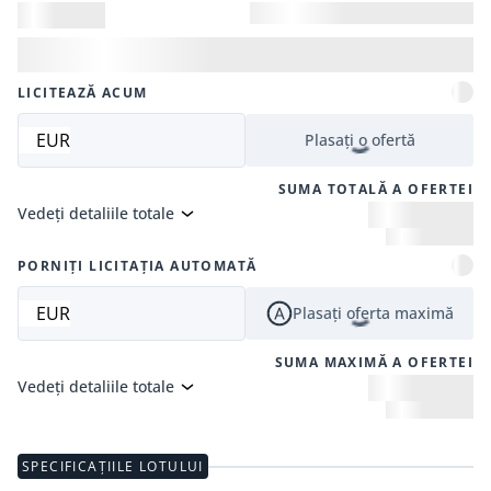
LICITEAZĂ ACUM
EUR
Plasați o ofertă
SUMA TOTALĂ A OFERTEI
Vedeți detaliile totale
PORNIȚI LICITAȚIA AUTOMATĂ
EUR
Plasați oferta maximă
SUMA MAXIMĂ A OFERTEI
Vedeți detaliile totale
SPECIFICAȚIILE LOTULUI