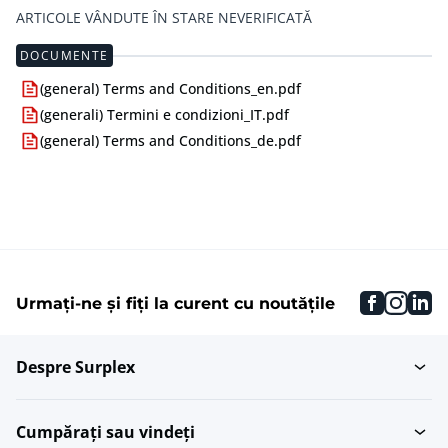
ARTICOLE VÂNDUTE ÎN STARE NEVERIFICATĂ
DOCUMENTE
(general) Terms and Conditions_en.pdf
(generali) Termini e condizioni_IT.pdf
(general) Terms and Conditions_de.pdf
faceboo
inst
li
Urmați-ne și fiți la curent cu noutățile
Despre Surplex
Cumpărați sau vindeți