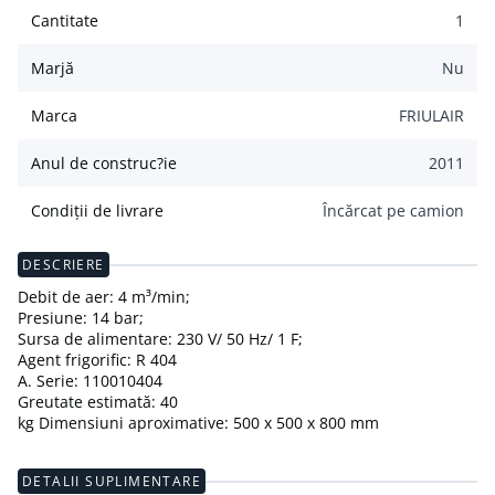
Cantitate
1
Marjă
Nu
Marca
FRIULAIR
Anul de construc?ie
2011
Condiții de livrare
Încărcat pe camion
DESCRIERE
Debit de aer: 4 m³/min;
Presiune: 14 bar;
Sursa de alimentare: 230 V/ 50 Hz/ 1 F;
Agent frigorific: R 404
A. Serie: 110010404
Greutate estimată: 40
kg Dimensiuni aproximative: 500 x 500 x 800 mm
DETALII SUPLIMENTARE