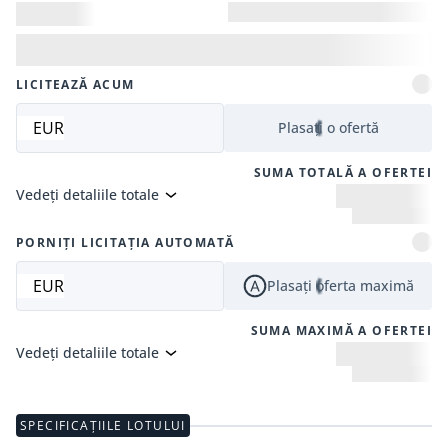
LICITEAZĂ ACUM
EUR
Plasați o ofertă
SUMA TOTALĂ A OFERTEI
Vedeți detaliile totale
PORNIȚI LICITAȚIA AUTOMATĂ
EUR
Plasați oferta maximă
SUMA MAXIMĂ A OFERTEI
Vedeți detaliile totale
SPECIFICAȚIILE LOTULUI