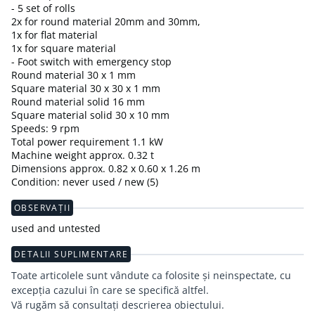
- 5 set of rolls
2x for round material 20mm and 30mm,
1x for flat material
1x for square material
- Foot switch with emergency stop
Round material 30 x 1 mm
Square material 30 x 30 x 1 mm
Round material solid 16 mm
Square material solid 30 x 10 mm
Speeds: 9 rpm
Total power requirement 1.1 kW
Machine weight approx. 0.32 t
Dimensions approx. 0.82 x 0.60 x 1.26 m
Condition: never used / new (5)
OBSERVAȚII
used and untested
DETALII SUPLIMENTARE
Toate articolele sunt vândute ca folosite și neinspectate, cu
excepția cazului în care se specifică altfel.
Vă rugăm să consultați descrierea obiectului.