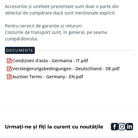
Accesoriile și uneltele prezentate sunt doar o parte din
obiectul de cumpărare dacă sunt menționate explicit.
Pentru servicii de garanție și retururi:
Costurile de transport sunt, în general, pe seama
cumpărătorului.
DOCUMENTE
Condizioni d'asta - Germania - IT.pdf
Versteigerungsbedingungen - Deutschland - DE.pdf
Auction Terms - Germany - EN.pdf
faceboo
inst
li
Urmați-ne și fiți la curent cu noutățile