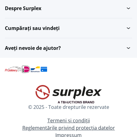
Despre Surplex
Cumpărați sau vindeți
Aveți nevoie de ajutor?
© 2025 - Toate drepturile rezervate
Termeni și condiții
Reglementările privind protecția datelor
Impressum