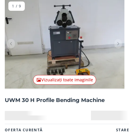
1
/
9
Articolul anterior
Articolu
Vizualizați toate imaginile
UWM 30 H Profile Bending Machine
OFERTA CURENTĂ
STARE