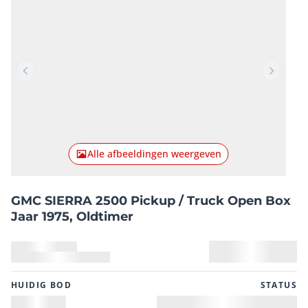
Vorig item
Volgend
Alle afbeeldingen weergeven
GMC SIERRA 2500 Pickup / Truck Open Box
Jaar 1975, Oldtimer
HUIDIG ​​BOD
STATUS