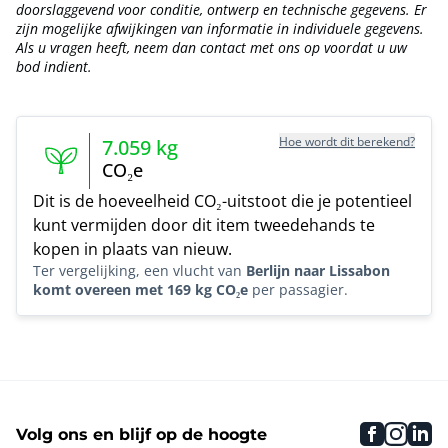
doorslaggevend voor conditie, ontwerp en technische gegevens. Er
zijn mogelijke afwijkingen van informatie in individuele gegevens.
Als u vragen heeft, neem dan contact met ons op voordat u uw
bod indient.
Hoe wordt dit berekend?
7.059
kg
CO₂e
Dit is de hoeveelheid CO₂-uitstoot die je potentieel
kunt vermijden door dit item tweedehands te
kopen in plaats van nieuw.
Ter vergelijking, een vlucht van
Berlijn naar Lissabon
komt overeen met 169 kg CO₂e
per passagier.
faceboo
inst
li
Volg ons en blijf op de hoogte