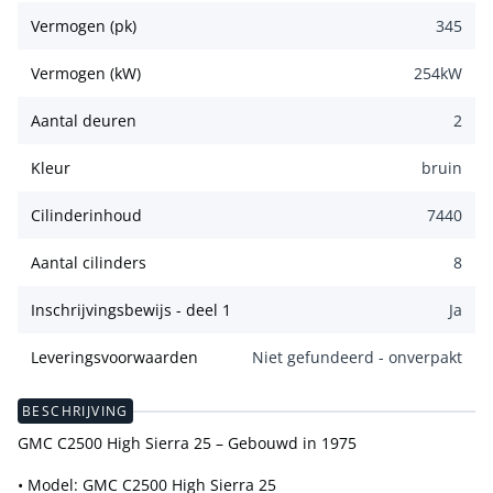
Vermogen (pk)
345
Vermogen (kW)
254
kW
Aantal deuren
2
Kleur
bruin
Cilinderinhoud
7440
Aantal cilinders
8
Inschrijvingsbewijs - deel 1
Ja
Leveringsvoorwaarden
Niet gefundeerd - onverpakt
BESCHRIJVING
GMC C2500 High Sierra 25 – Gebouwd in 1975
• Model: GMC C2500 High Sierra 25