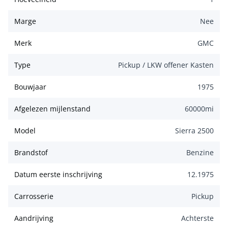
Marge
Nee
Merk
GMC
Type
Pickup / LKW offener Kasten
Bouwjaar
1975
Afgelezen mijlenstand
60000
mi
Model
Sierra 2500
Brandstof
Benzine
Datum eerste inschrijving
12.1975
Carrosserie
Pickup
Aandrijving
Achterste