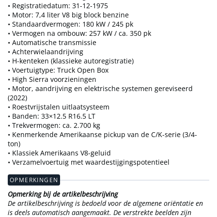
• Registratiedatum: 31-12-1975
• Motor: 7,4 liter V8 big block benzine
• Standaardvermogen: 180 kW / 245 pk
• Vermogen na ombouw: 257 kW / ca. 350 pk
• Automatische transmissie
• Achterwielaandrijving
• H-kenteken (klassieke autoregistratie)
• Voertuigtype: Truck Open Box
• High Sierra voorzieningen
• Motor, aandrijving en elektrische systemen gereviseerd
(2022)
• Roestvrijstalen uitlaatsysteem
• Banden: 33×12.5 R16.5 LT
• Trekvermogen: ca. 2.700 kg
• Kenmerkende Amerikaanse pickup van de C/K-serie (3/4-
ton)
• Klassiek Amerikaans V8-geluid
• Verzamelvoertuig met waardestijgingspotentieel
OPMERKINGEN
Opmerking bij de artikelbeschrijving
De artikelbeschrijving is bedoeld voor de algemene oriëntatie en
is deels automatisch aangemaakt. De verstrekte beelden zijn